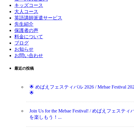
キッズコース
大人コース
英語講師派遣サービス
先生紹介
保護者の声
料金について
ブログ
お知らせ
お問い合わせ
最近の投稿
🌟 めばえフェスティバル 2026 / Mebae Festival 20
🌟
Join Us for the Mebae Festival! / めばえフェステ
を楽しもう！...