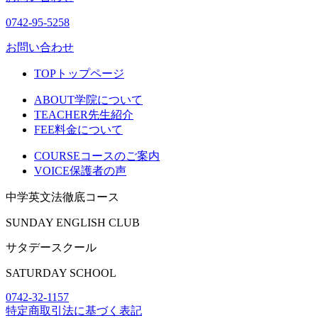
0742-95-5258
お問い合わせ
TOP
トップページ
ABOUT
学院について
TEACHER
先生紹介
FEE
料金について
COURSE
コースのご案内
VOICE
保護者の声
中学英文法徹底コース
SUNDAY ENGLISH CLUB
サタデースクール
SATURDAY SCHOOL
0742-32-1157
特定商取引法に基づく表記