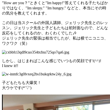
”How are you？”ときくと”Im happy!"答えてくれる子たちばか
りではなく、"Im sleepy." "Im hungry." などと、本当にその時
の気分を教えてくれます。
この日は当スクールの外国人講師、ジェリック先生とのレッ
スン。ジェリック先生と子どもたちは初対面なので、どんな
反応をしてくれるのか、わくわくでした🎶
ジェリック先生の緊張は相当でしたが、私は横でニコニコ、
ワクワク（笑）
しかし、はじまればこんな感じでいつもの笑顔です!(^^)!
I knew it!!
子どもたちも大爆笑！
大ウケです(*'▽')