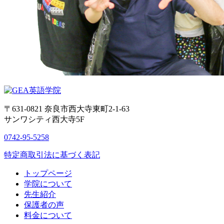
〒631-0821
奈良市西大寺東町2-1-63
サンワシティ西大寺5F
0742-95-5258
特定商取引法に基づく表記
トップページ
学院について
先生紹介
保護者の声
料金について