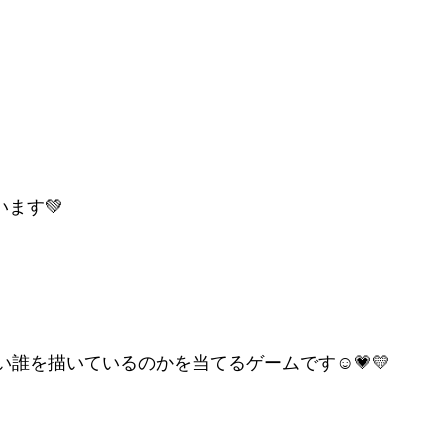
います💚
、いったい誰を描いているのかを当てるゲームです☺💗💛