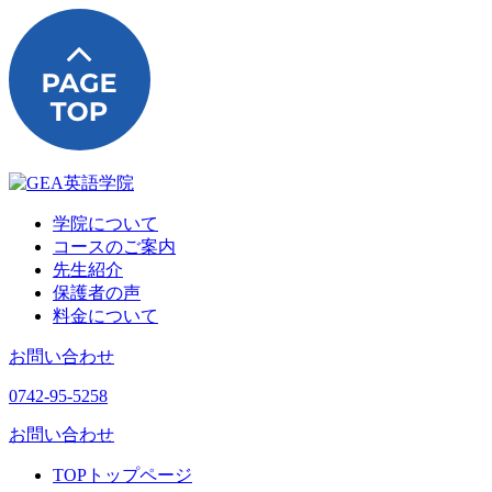
学院について
コースのご案内
先生紹介
保護者の声
料金について
お問い合わせ
0742-95-5258
お問い合わせ
TOP
トップページ