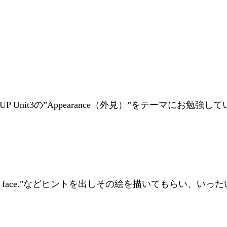
 Unit3の”Appearance（外見）”をテーマにお勉強して
 brown face."などヒントを出しその絵を描いてもらい