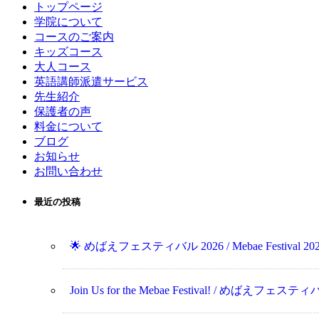
トップページ
学院について
コースのご案内
キッズコース
大人コース
英語講師派遣サービス
先生紹介
保護者の声
料金について
ブログ
お知らせ
お問い合わせ
最近の投稿
🌟 めばえフェスティバル 2026 / Mebae Festival 202
Join Us for the Mebae Festival! / めばえフ