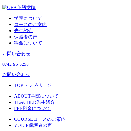
学院について
コースのご案内
先生紹介
保護者の声
料金について
お問い合わせ
0742-95-5258
お問い合わせ
TOP
トップページ
ABOUT
学院について
TEACHER
先生紹介
FEE
料金について
COURSE
コースのご案内
VOICE
保護者の声