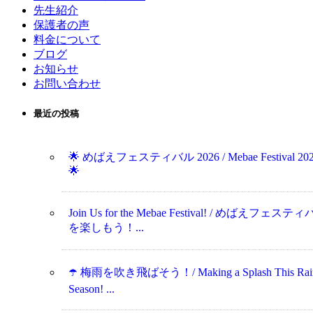
先生紹介
保護者の声
料金について
ブログ
お知らせ
お問い合わせ
最近の投稿
🌟 めばえフェスティバル 2026 / Mebae Festival 20
🌟
Join Us for the Mebae Festival! / めばえフェステ
を楽しもう！...
☂️ 梅雨を吹き飛ばそう！/ Making a Splash This Rai
Season! ...