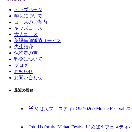
トップページ
学院について
コースのご案内
キッズコース
大人コース
英語講師派遣サービス
先生紹介
保護者の声
料金について
ブログ
お知らせ
お問い合わせ
最近の投稿
🌟 めばえフェスティバル 2026 / Mebae Festival 202
Join Us for the Mebae Festival! / めばえフ