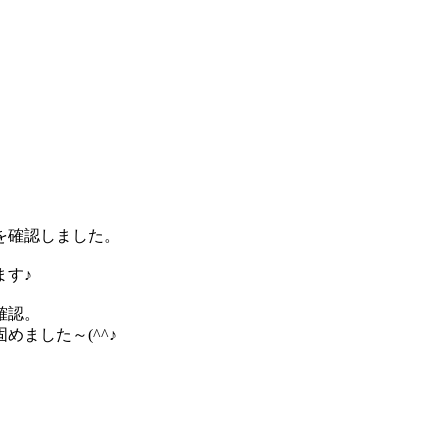
を確認しました。
ます♪
確認。
ました～(^^♪