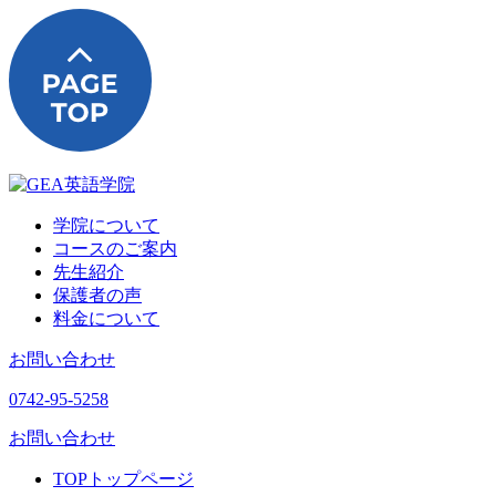
学院について
コースのご案内
先生紹介
保護者の声
料金について
お問い合わせ
0742-95-5258
お問い合わせ
TOP
トップページ