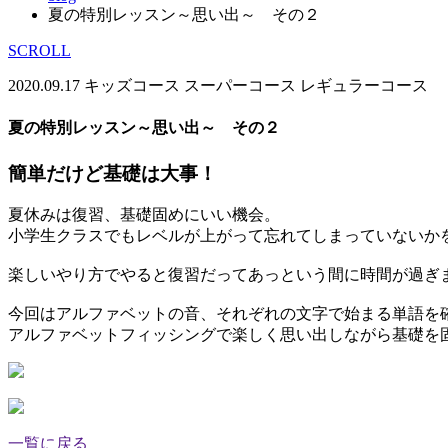
夏の特別レッスン～思い出～ その２
SCROLL
2020.09.17
キッズコース
スーパーコース
レギュラーコース
夏の特別レッスン～思い出～ その２
簡単だけど基礎は大事！
夏休みは復習、基礎固めにいい機会。
小学生クラスでもレベルが上がって忘れてしまっていないか
楽しいやり方でやると復習だってあっという間に時間が過ぎ
今回はアルファベットの音、それぞれの文字で始まる単語を
アルファベットフィッシングで楽しく思い出しながら基礎を固め
一覧に戻る