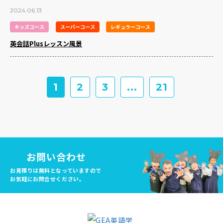
2024.06.13
キッズコース
スーパーコース
レギュラーコース
英会話Plusレッスン風景
1
2
3
...
21
お問い合わせ
お見積りは無料となっていますので
お気軽にお問合せください。