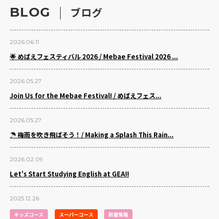
BLOG
ブログ
2026.06.11
🌟 めばえフェスティバル 2026 / Mebae Festival 2026 ...
2026.05.27
Join Us for the Mebae Festival! / めばえフェス...
2026.05.27
☂️ 梅雨を吹き飛ばそう！/ Making a Splash This Rain...
2026.02.09
Let's Start Studying English at GEA!!
2025.12.26
キッズコース
スーパーコース
新着情報