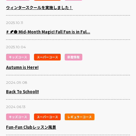
ウィンタースクールを実施しました！
2025.10.11
# 🍂🎃 Mid-Month Magic! Fall Fun is in Ful...
2025.10.04
キッズコース
スーパーコース
新着情報
Autumn is Here!
2024.09.08
Back To School!!
2024.06.13
キッズコース
スーパーコース
レギュラーコース
Fun-Fun Clubレッスン風景