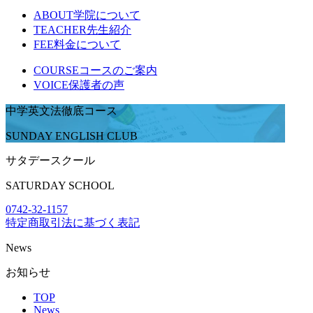
ABOUT
学院について
TEACHER
先生紹介
FEE
料金について
COURSE
コースのご案内
VOICE
保護者の声
中学英文法徹底コース
SUNDAY ENGLISH CLUB
サタデースクール
SATURDAY SCHOOL
0742-32-1157
特定商取引法に基づく表記
News
お知らせ
TOP
News