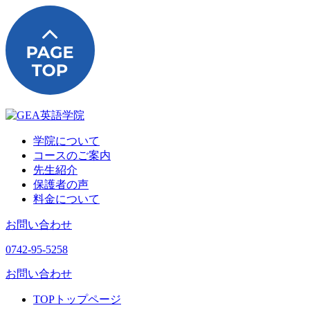
学院について
コースのご案内
先生紹介
保護者の声
料金について
お問い合わせ
0742-95-5258
お問い合わせ
TOP
トップページ