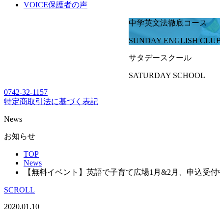
VOICE
保護者の声
中学英文法徹底コース
SUNDAY ENGLISH CLU
サタデースクール
SATURDAY SCHOOL
0742-32-1157
特定商取引法に基づく表記
News
お知らせ
TOP
News
【無料イベント】英語で子育て広場1月&2月、申込受付
SCROLL
2020.01.10