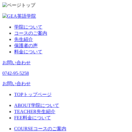
学院について
コースのご案内
先生紹介
保護者の声
料金について
お問い合わせ
0742-95-5258
お問い合わせ
TOP
トップページ
ABOUT
学院について
TEACHER
先生紹介
FEE
料金について
COURSE
コースのご案内