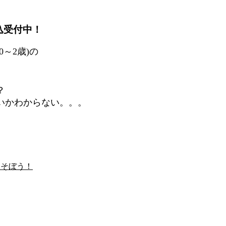
込受付中！
～2歳)の
？
いかわからない。。。
あそぼう！