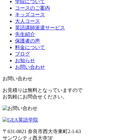
学院について
コースのご案内
キッズコース
大人コース
英語講師派遣サービス
先生紹介
保護者の声
料金について
ブログ
お知らせ
お問い合わせ
お問い合わせ
お見積りは無料となっていますので
お気軽にお問合せください。
〒631-0821
奈良市西大寺東町2-1-63
サンワシティ西大寺5F