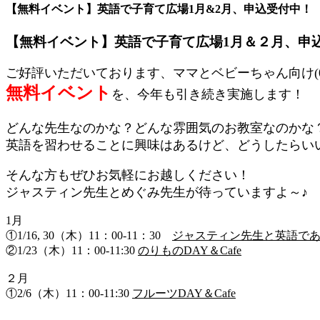
【無料イベント】英語で子育て広場1月&2月、申込受付中！
【無料イベント】英語で子育て広場1月＆２月、申
ご好評いただいております、ママとベビーちゃん向け(0
無料イベント
を、今年も引き続き実施します！
どんな先生なのかな？どんな雰囲気のお教室なのかな
英語を習わせることに興味はあるけど、どうしたらい
そんな方もぜひお気軽にお越しください！
ジャスティン先生とめぐみ先生が待っていますよ～♪
1月
①1/16, 30（木）11：00-11：30
ジャスティン先生と英語で
②1/23（木）11：00-11:30
のりものDAY＆Cafe
２月
①2/6（木）11：00-11:30
フルーツDAY＆Cafe