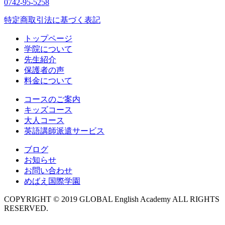
0742-95-5258
特定商取引法に基づく表記
トップページ
学院について
先生紹介
保護者の声
料金について
コースのご案内
キッズコース
大人コース
英語講師派遣サービス
ブログ
お知らせ
お問い合わせ
めばえ国際学園
COPYRIGHT © 2019 GLOBAL English Academy ALL RIGHTS
RESERVED.