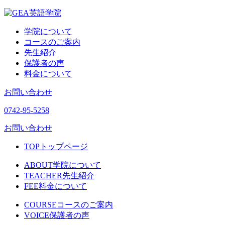
学院について
コースのご案内
先生紹介
保護者の声
料金について
お問い合わせ
0742-95-5258
お問い合わせ
TOP
トップページ
ABOUT
学院について
TEACHER
先生紹介
FEE
料金について
COURSE
コースのご案内
VOICE
保護者の声