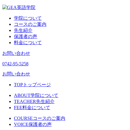
学院について
コースのご案内
先生紹介
保護者の声
料金について
お問い合わせ
0742-95-5258
お問い合わせ
TOP
トップページ
ABOUT
学院について
TEACHER
先生紹介
FEE
料金について
COURSE
コースのご案内
VOICE
保護者の声