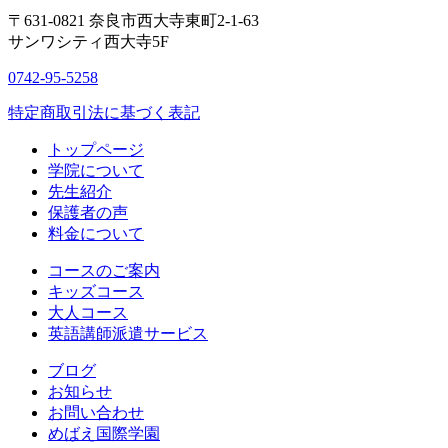
〒631-0821
奈良市西大寺東町2-1-63
サンワシティ西大寺5F
0742-95-5258
特定商取引法に基づく表記
トップページ
学院について
先生紹介
保護者の声
料金について
コースのご案内
キッズコース
大人コース
英語講師派遣サービス
ブログ
お知らせ
お問い合わせ
めばえ国際学園