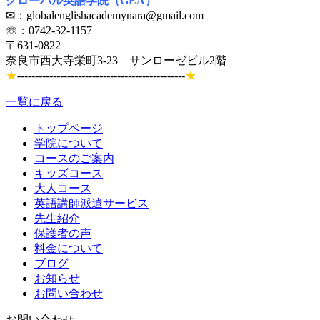
グローバル英語学院（GEA）
✉：globalenglishacademynara@gmail.com
☏：0742-32-1157
〒631-0822
奈良市西大寺栄町3-23 サンローゼビル2階
★
-----------------------------------------------
★
一覧に戻る
トップページ
学院について
コースのご案内
キッズコース
大人コース
英語講師派遣サービス
先生紹介
保護者の声
料金について
ブログ
お知らせ
お問い合わせ
お問い合わせ