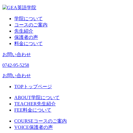
学院について
コースのご案内
先生紹介
保護者の声
料金について
お問い合わせ
0742-95-5258
お問い合わせ
TOP
トップページ
ABOUT
学院について
TEACHER
先生紹介
FEE
料金について
COURSE
コースのご案内
VOICE
保護者の声