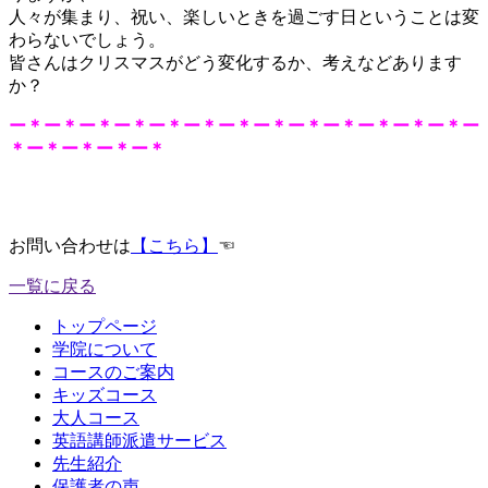
人々が集まり、祝い、楽しいときを過ごす日ということは変
わらないでしょう。
皆さんはクリスマスがどう変化するか、考えなどあります
か？
ー＊ー＊ー＊ー＊ー＊ー＊ー＊ー＊ー＊ー＊ー＊ー＊ー＊ー
＊ー＊ー＊ー＊ー＊
お問い合わせは
【こちら】
☜
一覧に戻る
トップページ
学院について
コースのご案内
キッズコース
大人コース
英語講師派遣サービス
先生紹介
保護者の声