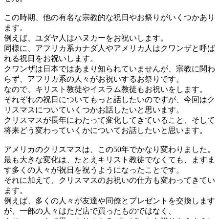
この時期、他の有名な宗教的な祝日やお祭りがいくつかあり
ます。
例えば、ユダヤ人はハヌカーをお祝いします。
同様に、アフリカ系
カナダ人や
アメリカ人はクワンザと呼ば
れる祝日をお祝いします。
クワンザは日本ではあまり知られていませんが、宗教に関わ
らず、アフリカ系の人々がお祝いするお祭りです。
なので、キリスト教徒やイスラム教徒もお祝いをします。
それぞれの祝日についてもっと話したいのですが、今回はク
リスマスについていくつかお話したいと思います。
クリスマスが長年にわたって変化してきていること、そして
将来どう変わっていくかについてお話したいと思います。
アメリカのクリスマスは、この50年でかなり変わりました。
最も大きな変化は、たとえキリスト教徒でなくても、ますま
す多くの人々が祝日を祝うようになったことです。
それに加えて、クリスマスのお祝いの仕方も変わってきてい
ます。
例えば、多くの人々が友達や同僚とプレゼントを交換します
が、一部の人々はただ店で買ったものではなく、