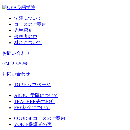
学院について
コースのご案内
先生紹介
保護者の声
料金について
お問い合わせ
0742-95-5258
お問い合わせ
TOP
トップページ
ABOUT
学院について
TEACHER
先生紹介
FEE
料金について
COURSE
コースのご案内
VOICE
保護者の声