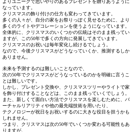
よりユニークで思いやりのあるプレゼントを贈りあうように
なっています。
クリスマスの飾り付けの仕方も変わってきています。
多くの人々が、自分の家をお祭りっぽく見せるために、より
多くのライトやデコレーションを使うようになっています。
全体的に、クリスマスのいくつかの伝統はそのまま残ってい
ますが、この50年で多くの方向に発展してきています。
クリスマスのお祝いは毎年変化し続けるでしょう。
なので、今後クリスマスがどうなっていくか、推測するしか
ありません。
未来を予測するのは難しいことなので、
次の50年でクリスマスがどうなっているのかを明確に言うこ
とは難しいです。
しかし、プレゼント交換や、クリスマスツリーやライトで家
を飾り付けすることなどは、このまま残っていくでしょう。
また、
新しくて面白い方法でクリスマスを楽しむために、
バ
ーチャルリアリティや他の最先端技術を用いたり、
テクノロジーが祝日をお祝いするのに大きな役目を担うかも
しれません。
つまり、クリスマスは次の50年でいくつか変わる可能性もあ
りますが、