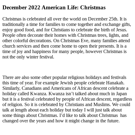
December 2022 American Life: Christmas
Christmas is celebrated all over the world on December 25th. It is
traditionally a time for families to come together and exchange gifts,
enjoy good food, and for Christians to celebrate the birth of Jesus.
People often decorate their homes with Christmas trees, lights, and
other colorful decorations. On Christmas Eve, many families attend
church services and then come home to open their presents. It is a
time of joy and happiness for many people, however Christmas is
not the only winter festival.
There are also some other popular religious holidays and festivals
this time of year. For example Jewish people celebrate Hanakah.
Similarly, Canadians and Americans of African descent celebrate a
holiday called Kwanza. Kwanza isn’t talked about much in Japan
but it is a festival celebrated by people of African descent, regardless
of religion. So it is celebrated by Christians and Muslims. We could
talk at length about each holiday but today I will just talk about
some things about Christmas. I’d like to talk about Christmas has
changed over the years and how it might change in the future.