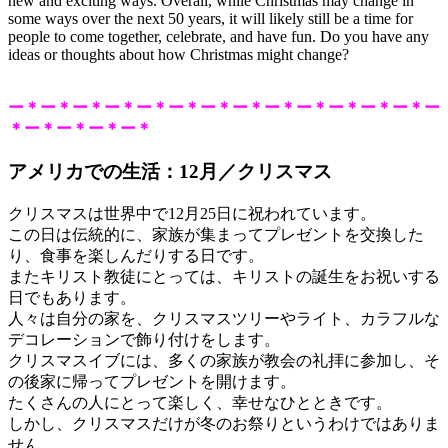
new and exciting ways. Overall, while Christmas may change in
some ways over the next 50 years, it will likely still be a time for
people to come together, celebrate, and have fun. Do you have any
ideas or thoughts about how Christmas might change?
ー＊ー＊ー＊ー＊ー＊ー＊ー＊ー＊ー＊ー＊ー＊ー＊ー＊ー
＊ー＊ー＊ー＊ー＊
アメリカでの生活：12月／クリスマス
クリスマスは世界中で12月25日に祝われています。
この日は伝統的に、家族が集まってプレゼントを交換した
り、食事を楽しんだりする日です。
またキリスト教徒にとっては、キリストの誕生をお祝いする
日でもあります。
人々は自分の家を、クリスマスツリーやライト、カラフルな
デコレーションで飾り付けをします。
クリスマスイブには、多くの家族が教会の礼拝に参加し、そ
の後家に帰ってプレゼントを開けます。
たくさんの人にとって楽しく、幸せなひとときです。
しかし、クリスマスだけが冬のお祭りというわけではありま
せん。