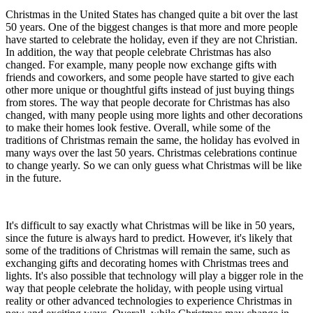
Christmas in the United States has changed quite a bit over the last
50 years. One of the biggest changes is that more and more people
have started to celebrate the holiday, even if they are not Christian.
In addition, the way that people celebrate Christmas has also
changed. For example, many people now exchange gifts with
friends and coworkers, and some people have started to give each
other more unique or thoughtful gifts instead of just buying things
from stores. The way that people decorate for Christmas has also
changed, with many people using more lights and other decorations
to make their homes look festive. Overall, while some of the
traditions of Christmas remain the same, the holiday has evolved in
many ways over the last 50 years. Christmas celebrations continue
to change yearly. So we can only guess what Christmas will be like
in the future.
It's difficult to say exactly what Christmas will be like in 50 years,
since the future is always hard to predict. However, it's likely that
some of the traditions of Christmas will remain the same, such as
exchanging gifts and decorating homes with Christmas trees and
lights. It's also possible that technology will play a bigger role in the
way that people celebrate the holiday, with people using virtual
reality or other advanced technologies to experience Christmas in