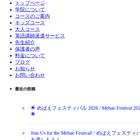
トップページ
学院について
コースのご案内
キッズコース
大人コース
英語講師派遣サービス
先生紹介
保護者の声
料金について
ブログ
お知らせ
お問い合わせ
最近の投稿
🌟 めばえフェスティバル 2026 / Mebae Festival 20
🌟
Join Us for the Mebae Festival! / めばえフェステ
を楽しもう！...