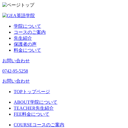
学院について
コースのご案内
先生紹介
保護者の声
料金について
お問い合わせ
0742-95-5258
お問い合わせ
TOP
トップページ
ABOUT
学院について
TEACHER
先生紹介
FEE
料金について
COURSE
コースのご案内