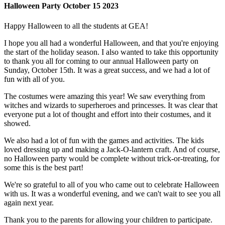
Halloween Party October 15 2023
Happy Halloween to all the students at GEA!
I hope you all had a wonderful Halloween, and that you're enjoying
the start of the holiday season. I also wanted to take this opportunity
to thank you all for coming to our annual Halloween party on
Sunday, October 15th. It was a great success, and we had a lot of
fun with all of you.
The costumes were amazing this year! We saw everything from
witches and wizards to superheroes and princesses. It was clear that
everyone put a lot of thought and effort into their costumes, and it
showed.
We also had a lot of fun with the games and activities. The kids
loved dressing up and making a Jack-O-lantern craft. And of course,
no Halloween party would be complete without trick-or-treating, for
some this is the best part!
We're so grateful to all of you who came out to celebrate Halloween
with us. It was a wonderful evening, and we can't wait to see you all
again next year.
Thank you to the parents for allowing your children to participate.