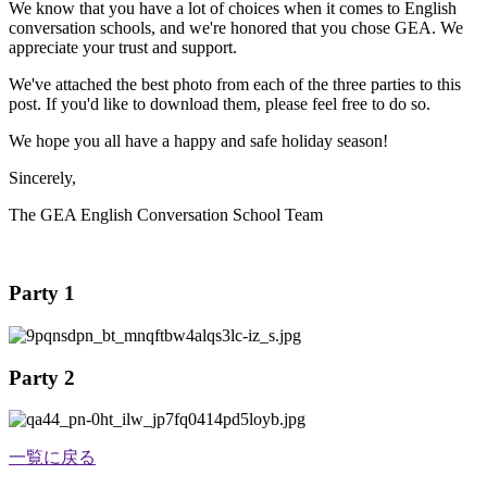
We know that you have a lot of choices when it comes to English
conversation schools, and we're honored that you chose GEA. We
appreciate your trust and support.
We've attached the best photo from each of the three parties to this
post.
If you'd like to download them, please feel free to do so.
We hope you all have a happy and safe holiday season!
Sincerely,
The GEA English Conversation School Team
Party 1
Party 2
一覧に戻る