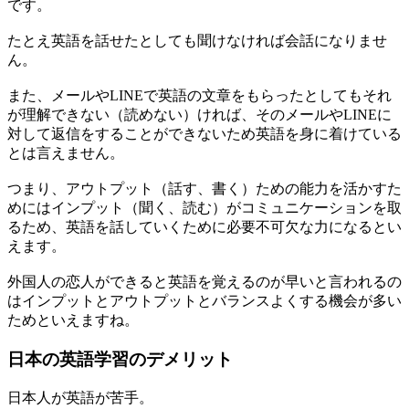
です。
たとえ英語を話せたとしても聞けなければ会話になりませ
ん。
また、メールやLINEで英語の文章をもらったとしてもそれ
が理解できない（読めない）ければ、そのメールやLINEに
対して返信をすることができないため英語を身に着けている
とは言えません。
つまり、アウトプット（話す、書く）ための能力を活かすた
めにはインプット（聞く、読む）がコミュニケーションを取
るため、英語を話していくために必要不可欠な力になるとい
えます。
外国人の恋人ができると英語を覚えるのが早いと言われるの
はインプットとアウトプットとバランスよくする機会が多い
ためといえますね。
日本の英語学習のデメリット
日本人が英語が苦手。