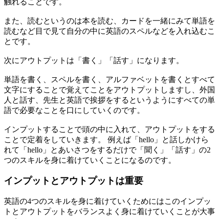
触れることです。
また、読むというのは本を読む、カードを一緒にみて単語を
読むなど目で見て自分の中に英語のスペルなどを入れ込むこ
とです。
次にアウトプットは「書く」「話す」になります。
単語を書く、スペルを書く、アルファベットを書くとすべて
文字にすることで覚えてことをアウトプットしますし、外国
人と話す、先生と英語で挨拶をするというようにすべての単
語で必要なことを口にしていくのです。
インプットすることで頭の中に入れて、アウトプットをする
ことで定着をしていきます。 例えば「hello」と話しかけら
れて「hello」とあいさつをするだけで「聞く」「話す」の2
つのスキルを身に着けていくことになるのです。
インプットとアウトプットは重要
英語の4つのスキルを身に着けていくためにはこのインプッ
トとアウトプットをバランスよく身に着けていくことが大事