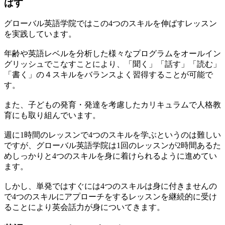
ばす
グローバル英語学院ではこの4つのスキルを伸ばすレッスン
を実践しています。
年齢や英語レベルを分析した様々なプログラムをオールイン
グリッシュでこなすことにより、「聞く」「話す」「読む」
「書く」の４スキルをバランスよく習得することが可能で
す。
また、子どもの発育・発達を考慮したカリキュラムで人格教
育にも取り組んでいます。
週に1時間のレッスンで4つのスキルを学ぶというのは難しい
ですが、グローバル英語学院は1回のレッスンが2時間あるた
めしっかりと4つのスキルを身に着けられるように進めてい
ます。
しかし、単発ではすぐには4つのスキルは身に付きませんの
で4つのスキルにアプローチをするレッスンを継続的に受け
ることにより英会話力が身についてきます。