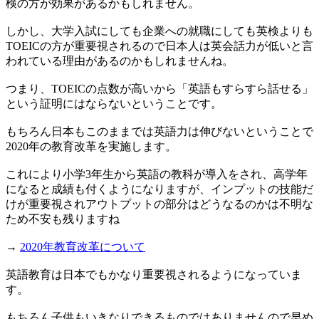
検の方が効果があるかもしれません。
しかし、大学入試にしても企業への就職にしても英検よりも
TOEICの方が重要視されるので日本人は英会話力が低いと言
われている理由があるのかもしれませんね。
つまり、TOEICの点数が高いから「英語もすらすら話せる」
という証明にはならないということです。
もちろん日本もこのままでは英語力は伸びないということで
2020年の教育改革を実施します。
これにより小学3年生から英語の教科が導入をされ、高学年
になると成績も付くようになりますが、インプットの技能だ
けが重要視されアウトプットの部分はどうなるのかは不明な
ため不安も残りますね
→
2020年教育改革について
英語教育は日本でもかなり重要視されるようになっていま
す。
もちろん子供もいきなりできるものではありませんので早め