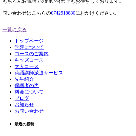
もちろんお電話での問い合わせもお待ちしております。
問い合わせはこちらの
0742518880
におかけください。
一覧に戻る
トップページ
学院について
コースのご案内
キッズコース
大人コース
英語講師派遣サービス
先生紹介
保護者の声
料金について
ブログ
お知らせ
お問い合わせ
最近の投稿