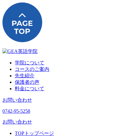
学院について
コースのご案内
先生紹介
保護者の声
料金について
お問い合わせ
0742-95-5258
お問い合わせ
TOP
トップページ