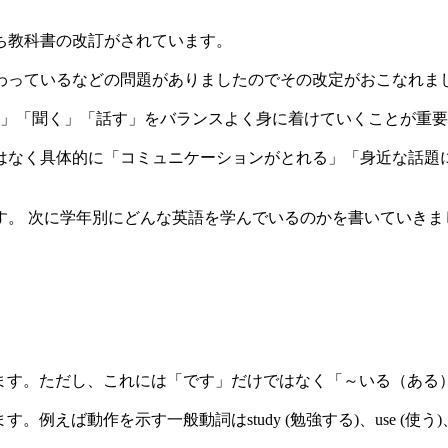
ち教科書の改訂がされています。
わっているなどの問題がありましたのでその改定がおこなれま
く」「聞く」「話す」をバランスよく身に着けていくことが重
はなく具体的に「コミュニケーションがとれる」「身近な話題
す。 次に学年別にどんな英語を学んでいるのかを書いていきま
を学びます。ただし、これには「です」だけではなく「～いる（あ
えば動作を示す一般動詞はstudy (勉強する)、use (使う