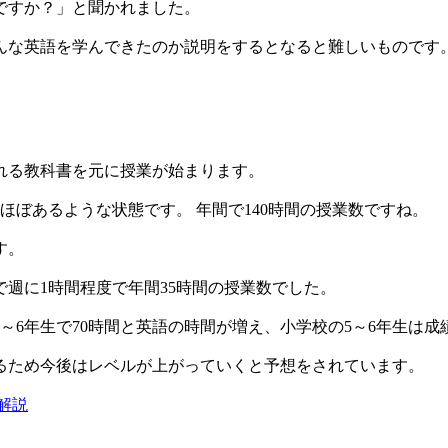
ですか？」と聞かれました。
んな英語を学んできたのか説明をするとなると難しいものです
。
れる教科書を元に授業が始まります。
ほぼあるような状態です。 年間で140時間の授業数ですね。
す。
で週に1時間程度で年間35時間の授業数でした。
校5～6年生で70時間と英語の時間が増え、小学校の5～6年生は
るため今後はレベルが上がっていくと予想をされています。
解説