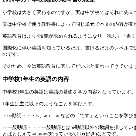
小学校は大きく変わるのですが、実は中学校ではそれに先立
実は中学校で使う教科書によって同じ単元で本文の内容が変
英語教育はより4技能が求められるようになり「読む」「書
国際化に伴い英語を知っているだけ、書けるだけのレベルで
のです。
そのため、今は英語教育に関してだいぶと変わってきていま
中学校1年生の英語の内容
中学校1年生の英語は英語の基礎を学ぶ内容となっています。
1年生は主に以下のようなことを学びます。
・be動詞・・・is、am、areなどの「です」ということ
・一般動詞・・・一般動詞とはbe動詞以外の動詞を指しています。例
とばとしえてゃknow(知っている), like(好き)などです。