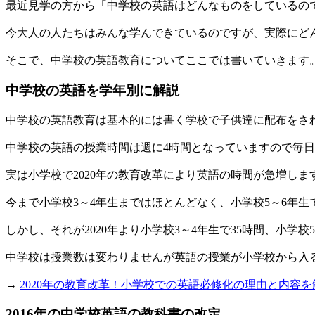
最近見学の方から「中学校の英語はどんなものをしているの
今大人の人たちはみんな学んできているのですが、実際にど
そこで、中学校の英語教育についてここでは書いていきます
中学校の英語を学年別に解説
中学校の英語教育は基本的には書く学校で子供達に配布をさ
中学校の英語の授業時間は週に4時間となっていますので毎日
実は小学校で2020年の教育改革により英語の時間が急増しま
今まで小学校3～4年生まではほとんどなく、小学校5～6年生
しかし、それが2020年より小学校3～4年生で35時間、小学
中学校は授業数は変わりませんが英語の授業が小学校から入
→
2020年の教育改革！小学校での英語必修化の理由と内容を
2016年の中学校英語の教科書の改定