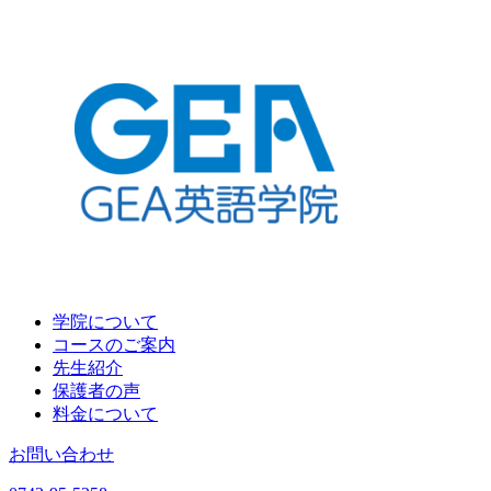
学院について
コースのご案内
先生紹介
保護者の声
料金について
お問い合わせ