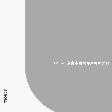
TOP
奈良市西大寺東町のグロ
SCROLL