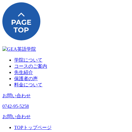
学院について
コースのご案内
先生紹介
保護者の声
料金について
お問い合わせ
0742-95-5258
お問い合わせ
TOP
トップページ