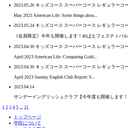
2023.05.26
キッズコース
スーパーコース
レギュラーコ
May 2023 American Life: Some things abou...
2023.05.24
キッズコース
スーパーコース
レギュラーコ
《会員限定》今年も開催します！めばえフェスティバル
2023.04.30
キッズコース
スーパーコース
レギュラーコ
April 2023 American Life: Comparing Gold...
2023.04.30
キッズコース
スーパーコース
レギュラーコ
April 2023 Sunday English Club Report: S...
2023.04.14
サンデーイングリッシュクラブ【今年度も開催します！
1
2
3
4
5
...
21
トップページ
学院について