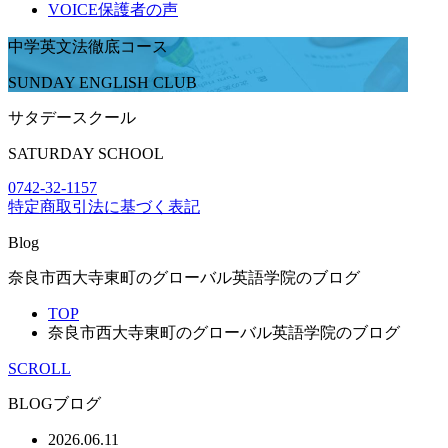
VOICE
保護者の声
中学英文法徹底コース
SUNDAY ENGLISH CLUB
サタデースクール
SATURDAY SCHOOL
0742-32-1157
特定商取引法に基づく表記
Blog
奈良市西大寺東町のグローバル英語学院のブログ
TOP
奈良市西大寺東町のグローバル英語学院のブログ
SCROLL
BLOG
ブログ
2026.06.11