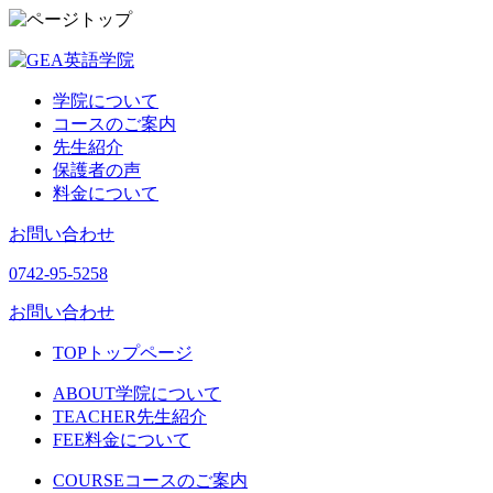
学院について
コースのご案内
先生紹介
保護者の声
料金について
お問い合わせ
0742-95-5258
お問い合わせ
TOP
トップページ
ABOUT
学院について
TEACHER
先生紹介
FEE
料金について
COURSE
コースのご案内