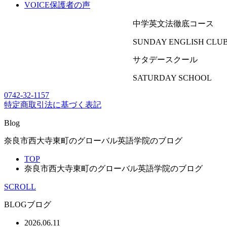
VOICE
保護者の声
中学英文法徹底コース
SUNDAY ENGLISH CLU
サタデースクール
SATURDAY SCHOOL
0742-32-1157
特定商取引法に基づく表記
Blog
奈良市西大寺東町のグローバル英語学院のブログ
TOP
奈良市西大寺東町のグローバル英語学院のブログ
SCROLL
BLOG
ブログ
2026.06.11