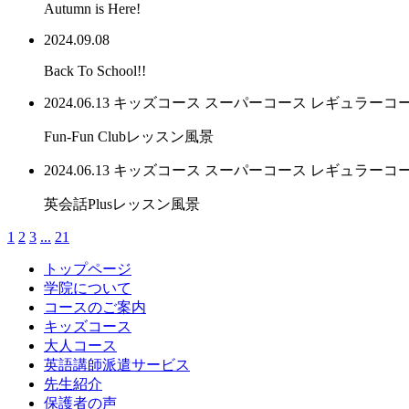
Autumn is Here!
2024.09.08
Back To School!!
2024.06.13
キッズコース
スーパーコース
レギュラーコ
Fun-Fun Clubレッスン風景
2024.06.13
キッズコース
スーパーコース
レギュラーコ
英会話Plusレッスン風景
1
2
3
...
21
トップページ
学院について
コースのご案内
キッズコース
大人コース
英語講師派遣サービス
先生紹介
保護者の声