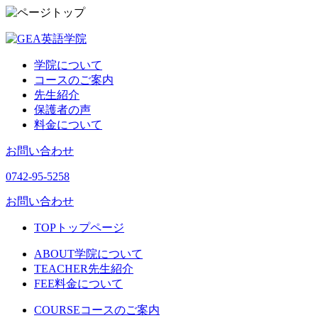
学院について
コースのご案内
先生紹介
保護者の声
料金について
お問い合わせ
0742-95-5258
お問い合わせ
TOP
トップページ
ABOUT
学院について
TEACHER
先生紹介
FEE
料金について
COURSE
コースのご案内