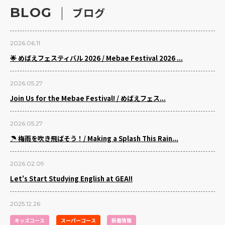
BLOG
ブログ
2026.06.11
🌟 めばえフェスティバル 2026 / Mebae Festival 2026 ...
2026.05.27
Join Us for the Mebae Festival! / めばえフェス...
2026.05.27
☂️ 梅雨を吹き飛ばそう！/ Making a Splash This Rain...
2026.02.09
Let's Start Studying English at GEA!!
2025.12.26
キッズコース
スーパーコース
新着情報