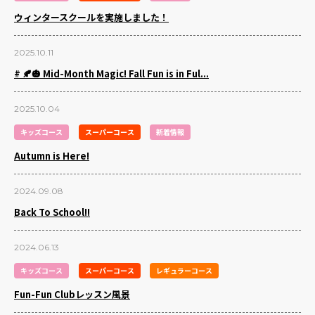
ウィンタースクールを実施しました！
2025.10.11
# 🍂🎃 Mid-Month Magic! Fall Fun is in Ful...
2025.10.04
キッズコース
スーパーコース
新着情報
Autumn is Here!
2024.09.08
Back To School!!
2024.06.13
キッズコース
スーパーコース
レギュラーコース
Fun-Fun Clubレッスン風景