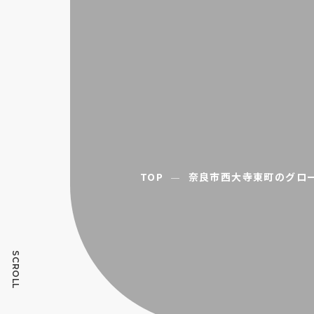
TOP
奈良市西大寺東町のグロ
SCROLL