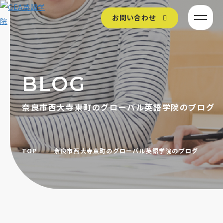
お問い合わせ
BLOG
奈良市西大寺東町のグローバル英語学院のブログ
TOP
奈良市西大寺東町のグローバル英語学院のブログ