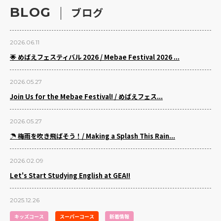
BLOG
ブログ
2026.06.11
🌟 めばえフェスティバル 2026 / Mebae Festival 2026 ...
2026.05.27
Join Us for the Mebae Festival! / めばえフェス...
2026.05.27
☂️ 梅雨を吹き飛ばそう！/ Making a Splash This Rain...
2026.02.09
Let's Start Studying English at GEA!!
2025.12.26
キッズコース
スーパーコース
新着情報