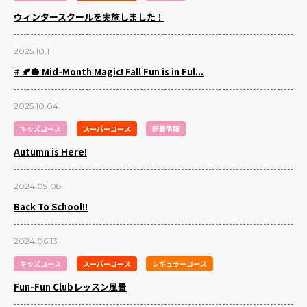
ウィンタースクールを実施しました！
2025.10.11
# 🍂🎃 Mid-Month Magic! Fall Fun is in Ful...
2025.10.04
キッズコース
スーパーコース
新着情報
Autumn is Here!
2024.09.08
Back To School!!
2024.06.13
キッズコース
スーパーコース
レギュラーコース
Fun-Fun Clubレッスン風景