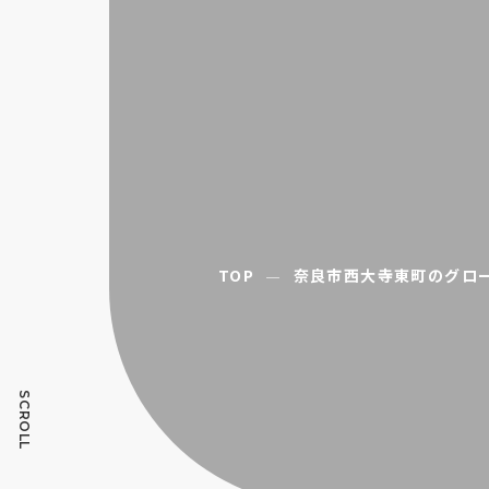
TOP
奈良市西大寺東町のグロ
SCROLL