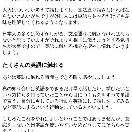
大人はついつい考えて話しますし、文法通り話さなければな
らないと思いがちですが外国人には単語を並べるだけでも意
味を理解してくれるようになります。
日本人の多くは恥ずかしがる、文法通りに離さなければなら
ないと思っていますがそれよりも相手に伝えようとする気持
ちが大事ですので、英語に触れる機会を増やし慣れていきま
しょう。
たくさんの英語に触れる
あとは英語に触れる時間をできる限り増やしましょう。
私の知り合いは英語をできるだけ早く話したい、学びたいと
いう気持ちを持っていたことから目につくものをすべて単語
で言う、自分に今している行動を英語にして話しをしてみる
など英語にするという行動をしている人がいました。
もちろんこれをやればよいということではありませんが、意
識をしないと日本語が使いやすいためどうしてにそちらへ甘
えてしまいます。