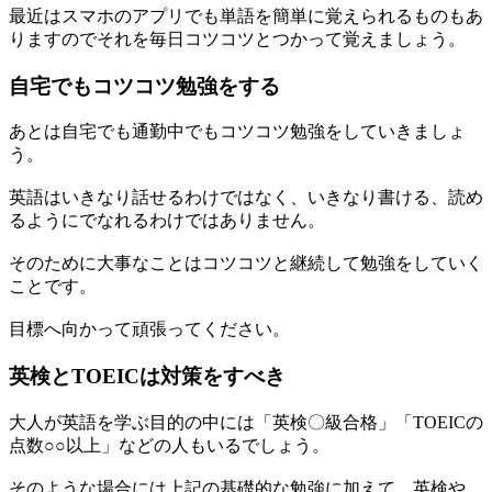
最近はスマホのアプリでも単語を簡単に覚えられるものもあ
りますのでそれを毎日コツコツとつかって覚えましょう。
自宅でもコツコツ勉強をする
あとは自宅でも通勤中でもコツコツ勉強をしていきましょ
う。
英語はいきなり話せるわけではなく、いきなり書ける、読め
るようにでなれるわけではありません。
そのために大事なことはコツコツと継続して勉強をしていく
ことです。
目標へ向かって頑張ってください。
英検とTOEICは対策をすべき
大人が英語を学ぶ目的の中には「英検〇級合格」「TOEICの
点数○○以上」などの人もいるでしょう。
そのような場合には上記の基礎的な勉強に加えて、英検や