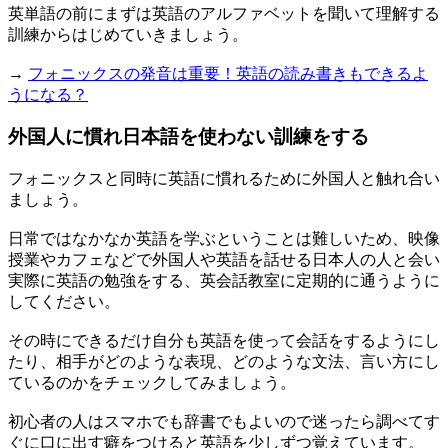
英単語の前にまずは英語のアルファベットを聞いて理解する
訓練からはじめていきましょう。
→
フォニックスの発音は重要！英語の読み書きもできるよ
うになる？
外国人に慣れ日本語を使わない訓練をする
フォニックスと同時に英語に慣れるために外国人と触れ合い
ましょう。
日常ではなかなか英語を学ぶということは難しいため、映像
授業やカフェなどで外国人や英語を話せる日本人の人と会い
実際に英語の勉強をする、英会話教室に定期的に通うように
してください。
その時にできるだけ自分も英語を使って会話をするようにし
たり、相手がどのような表現、どのような文法、言い方にし
ているのかをチェックしてみましょう。
初心者の人はスマホでも辞書でもよいので迷ったら調べてす
ぐに口に出す癖をつけると英語を少しずつ覚えています。