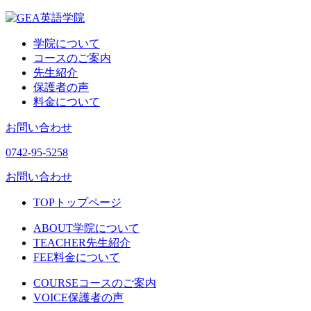
学院について
コースのご案内
先生紹介
保護者の声
料金について
お問い合わせ
0742-95-5258
お問い合わせ
TOP
トップページ
ABOUT
学院について
TEACHER
先生紹介
FEE
料金について
COURSE
コースのご案内
VOICE
保護者の声