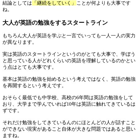
結論としては
「継続をしていく」
ことが何よりも大事です
ね。
大人が英語の勉強をするスタートライン
もちろん大人が英語を学ぶと一言でいっても一人一人の実力
が異なります。
実は英語のスタートラインというのがとても大事で、学ぼう
と思っている人がどれくらいの英語を理解しているのかとい
う点はとても大事です。
基本は英語の勉強を始めるという考えではなく、英語の勉強
を再開するという考えです。
おそらく最低でも中学校、高校の6年間は英語の勉強をして
おり、大学まで学んでいれば10年は英語に触れてきているは
ずです。
それだけ勉強をしてきているんのにほとんどの人が話すこと
ができない現実があること自体が大きな問題ではあると思い
ますね。