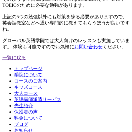
TOEICのために必要な勉強があります。
上記の5つの勉強以外にも対策を練る必要がありますので、
英会話教室などへ通い専門的に教えてもらうほうが良いです
ね。
グローバル英語学院では大人向けのレッスンも実施していま
す。 体験も可能ですのでお気軽に
お問い合わせ
ください。
一覧に戻る
トップページ
学院について
コースのご案内
キッズコース
大人コース
英語講師派遣サービス
先生紹介
保護者の声
料金について
ブログ
お知らせ