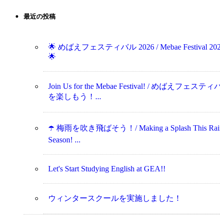
最近の投稿
🌟 めばえフェスティバル 2026 / Mebae Festival 20
🌟
Join Us for the Mebae Festival! / めばえフェステ
を楽しもう！...
☂️ 梅雨を吹き飛ばそう！/ Making a Splash This Rai
Season! ...
Let's Start Studying English at GEA!!
ウィンタースクールを実施しました！