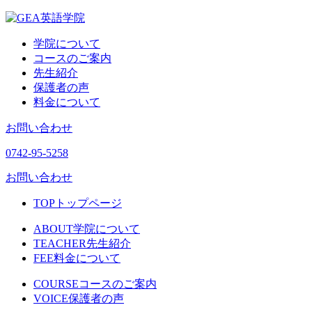
学院について
コースのご案内
先生紹介
保護者の声
料金について
お問い合わせ
0742-95-5258
お問い合わせ
TOP
トップページ
ABOUT
学院について
TEACHER
先生紹介
FEE
料金について
COURSE
コースのご案内
VOICE
保護者の声