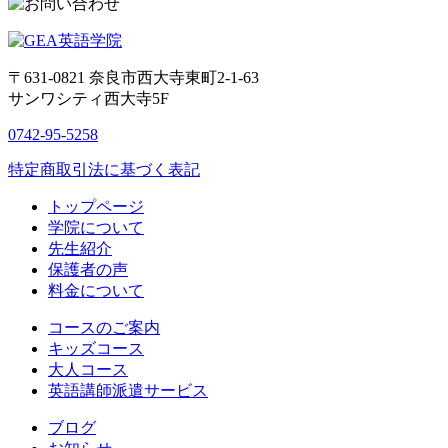
〒631-0821
奈良市西大寺東町2-1-63
サンワシティ西大寺5F
0742-95-5258
特定商取引法に基づく表記
トップページ
学院について
先生紹介
保護者の声
料金について
コースのご案内
キッズコース
大人コース
英語講師派遣サービス
ブログ