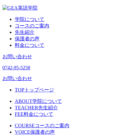
学院について
コースのご案内
先生紹介
保護者の声
料金について
お問い合わせ
0742-95-5258
お問い合わせ
TOP
トップページ
ABOUT
学院について
TEACHER
先生紹介
FEE
料金について
COURSE
コースのご案内
VOICE
保護者の声