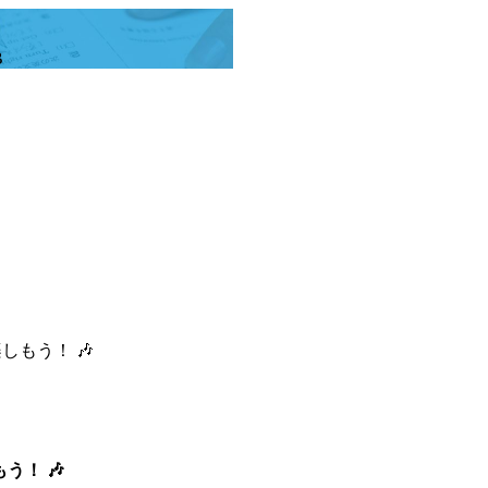
B
ルを楽しもう！ 🎶
しもう！ 🎶