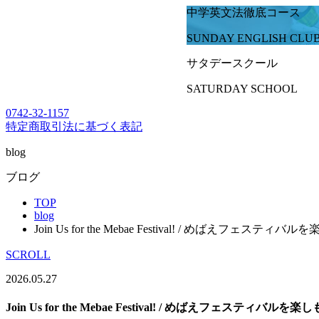
中学英文法徹底コース
SUNDAY ENGLISH CLU
サタデースクール
SATURDAY SCHOOL
0742-32-1157
特定商取引法に基づく表記
blog
ブログ
TOP
blog
Join Us for the Mebae Festival! / めばえフェスティバ
SCROLL
2026.05.27
Join Us for the Mebae Festival! / めばえフェスティバルを楽