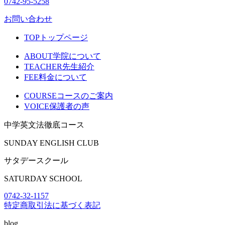
0742-95-5258
お問い合わせ
TOP
トップページ
ABOUT
学院について
TEACHER
先生紹介
FEE
料金について
COURSE
コースのご案内
VOICE
保護者の声
中学英文法徹底コース
SUNDAY ENGLISH CLUB
サタデースクール
SATURDAY SCHOOL
0742-32-1157
特定商取引法に基づく表記
blog