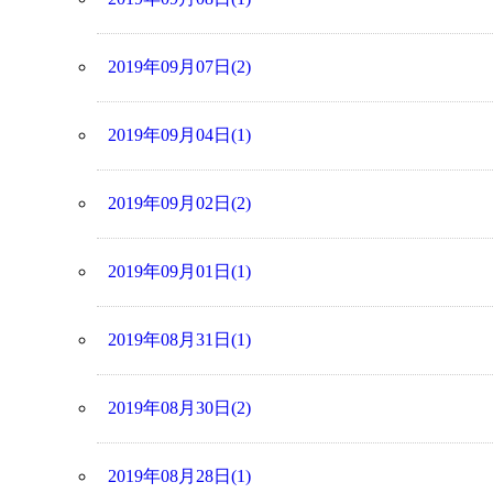
2019年09月07日(2)
2019年09月04日(1)
2019年09月02日(2)
2019年09月01日(1)
2019年08月31日(1)
2019年08月30日(2)
2019年08月28日(1)