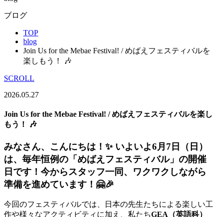
ブログ
TOP
blog
Join Us for the Mebae Festival! / めばえフェスティバルを
楽しもう！ 🎶
SCROLL
2026.05.27
Join Us for the Mebae Festival! / めばえフェスティバルを楽し
もう！ 🎶
みなさん、こんにちは！✨ いよいよ6月7日（日）
は、毎年恒例の「めばえフェスティバル」の開催
日です！今からスタッフ一同、ワクワクしながら
準備を進めています！🤗🎉
今回のフェスティバルでは、日本の先生たちによる楽しい工
作や様々なアクティビティに加え、私たち
GEA（英語科）