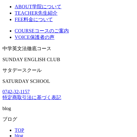
ABOUT
学院について
TEACHER
先生紹介
FEE
料金について
COURSE
コースのご案内
VOICE
保護者の声
中学英文法徹底コース
SUNDAY ENGLISH CLUB
サタデースクール
SATURDAY SCHOOL
0742-32-1157
特定商取引法に基づく表記
blog
ブログ
TOP
blog