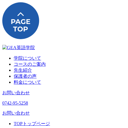
学院について
コースのご案内
先生紹介
保護者の声
料金について
お問い合わせ
0742-95-5258
お問い合わせ
TOP
トップページ