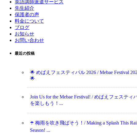
英語講師派遣サービス
先生紹介
保護者の声
料金について
ブログ
お知らせ
お問い合わせ
最近の投稿
🌟 めばえフェスティバル 2026 / Mebae Festival 20
🌟
Join Us for the Mebae Festival! / めばえフェステ
を楽しもう！...
☂️ 梅雨を吹き飛ばそう！/ Making a Splash This Rai
Season! ...