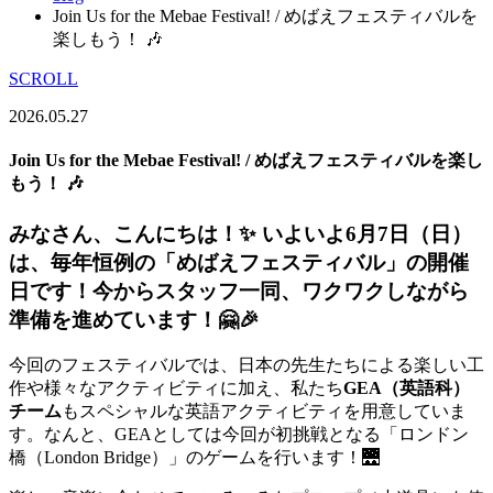
Join Us for the Mebae Festival! / めばえフェスティバルを
楽しもう！ 🎶
SCROLL
2026.05.27
Join Us for the Mebae Festival! / めばえフェスティバルを楽し
もう！ 🎶
みなさん、こんにちは！✨ いよいよ6月7日（日）
は、毎年恒例の「めばえフェスティバル」の開催
日です！今からスタッフ一同、ワクワクしながら
準備を進めています！🤗🎉
今回のフェスティバルでは、日本の先生たちによる楽しい工
作や様々なアクティビティに加え、私たち
GEA（英語科）
チーム
もスペシャルな英語アクティビティを用意していま
す。なんと、GEAとしては今回が初挑戦となる「ロンドン
橋（London Bridge）」のゲームを行います！🌉