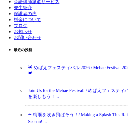
英語講師派遣サービス
先生紹介
保護者の声
料金について
ブログ
お知らせ
お問い合わせ
最近の投稿
🌟 めばえフェスティバル 2026 / Mebae Festival 20
🌟
Join Us for the Mebae Festival! / めばえフェステ
を楽しもう！...
☂️ 梅雨を吹き飛ばそう！/ Making a Splash This Rai
Season! ...