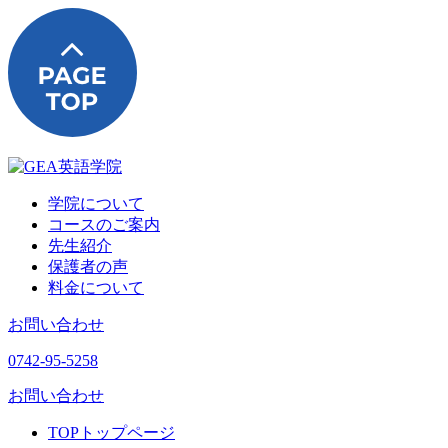
学院について
コースのご案内
先生紹介
保護者の声
料金について
お問い合わせ
0742-95-5258
お問い合わせ
TOP
トップページ