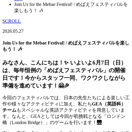
Join Us for the Mebae Festival! / めばえフェスティバルを
楽しもう！ 🎶
SCROLL
2026.05.27
Join Us for the Mebae Festival! / めばえフェスティバルを楽し
もう！ 🎶
みなさん、こんにちは！✨ いよいよ6月7日（日）
は、毎年恒例の「めばえフェスティバル」の開催
日です！今からスタッフ一同、ワクワクしながら
準備を進めています！🤗🎉
今回のフェスティバルでは、日本の先生たちによる楽しい工
作や様々なアクティビティに加え、私たち
GEA（英語科）
チーム
もスペシャルな英語アクティビティを用意していま
す。なんと、GEAとしては今回が初挑戦となる「ロンドン
橋（London Bridge）」のゲームを行います！🌉