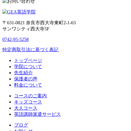
〒631-0821
奈良市西大寺東町2-1-63
サンワシティ西大寺5F
0742-95-5258
特定商取引法に基づく表記
トップページ
学院について
先生紹介
保護者の声
料金について
コースのご案内
キッズコース
大人コース
英語講師派遣サービス
ブログ