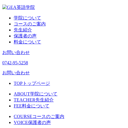
学院について
コースのご案内
先生紹介
保護者の声
料金について
お問い合わせ
0742-95-5258
お問い合わせ
TOP
トップページ
ABOUT
学院について
TEACHER
先生紹介
FEE
料金について
COURSE
コースのご案内
VOICE
保護者の声