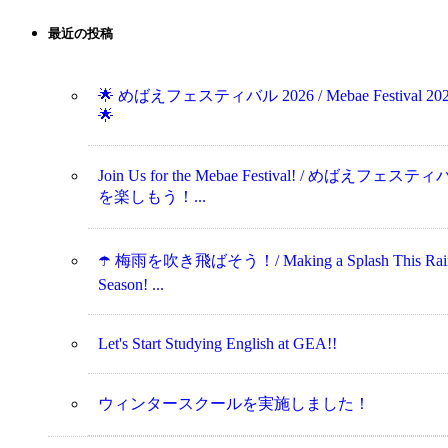
最近の投稿
🌟 めばえフェスティバル 2026 / Mebae Festival 20
🌟
Join Us for the Mebae Festival! / めばえフェステ
を楽しもう！...
☂️ 梅雨を吹き飛ばそう！/ Making a Splash This Rai
Season! ...
Let's Start Studying English at GEA!!
ウィンタースクールを実施しました！