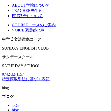
ABOUT
学院について
TEACHER
先生紹介
FEE
料金について
COURSE
コースのご案内
VOICE
保護者の声
中学英文法徹底コース
SUNDAY ENGLISH CLUB
サタデースクール
SATURDAY SCHOOL
0742-32-1157
特定商取引法に基づく表記
blog
ブログ
TOP
blog