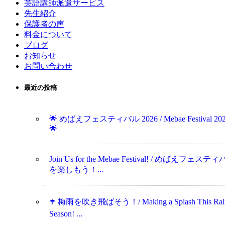
英語講師派遣サービス
先生紹介
保護者の声
料金について
ブログ
お知らせ
お問い合わせ
最近の投稿
🌟 めばえフェスティバル 2026 / Mebae Festival 20
🌟
Join Us for the Mebae Festival! / めばえフェステ
を楽しもう！...
☂️ 梅雨を吹き飛ばそう！/ Making a Splash This Rai
Season! ...