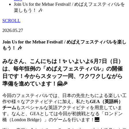
Join Us for the Mebae Festival! / めばえフェスティバルを
楽しもう！ 🎶
SCROLL
2026.05.27
Join Us for the Mebae Festival! / めばえフェスティバルを楽し
もう！ 🎶
みなさん、こんにちは！✨ いよいよ6月7日（日）
は、毎年恒例の「めばえフェスティバル」の開催
日です！今からスタッフ一同、ワクワクしながら
準備を進めています！🤗🎉
今回のフェスティバルでは、日本の先生たちによる楽しい工
作や様々なアクティビティに加え、私たち
GEA（英語科）
チーム
もスペシャルな英語アクティビティを用意していま
す。なんと、GEAとしては今回が初挑戦となる「ロンドン
橋（London Bridge）」のゲームを行います！🌉