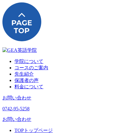
学院について
コースのご案内
先生紹介
保護者の声
料金について
お問い合わせ
0742-95-5258
お問い合わせ
TOP
トップページ