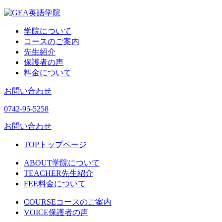
学院について
コースのご案内
先生紹介
保護者の声
料金について
お問い合わせ
0742-95-5258
お問い合わせ
TOP
トップページ
ABOUT
学院について
TEACHER
先生紹介
FEE
料金について
COURSE
コースのご案内
VOICE
保護者の声