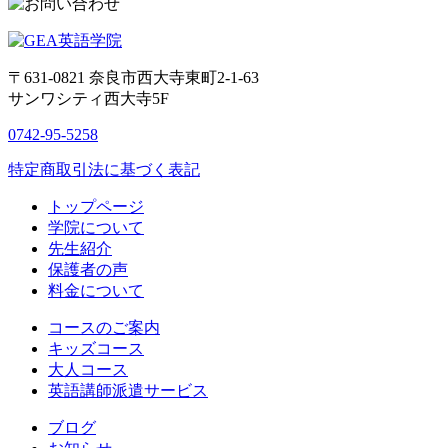
〒631-0821
奈良市西大寺東町2-1-63
サンワシティ西大寺5F
0742-95-5258
特定商取引法に基づく表記
トップページ
学院について
先生紹介
保護者の声
料金について
コースのご案内
キッズコース
大人コース
英語講師派遣サービス
ブログ