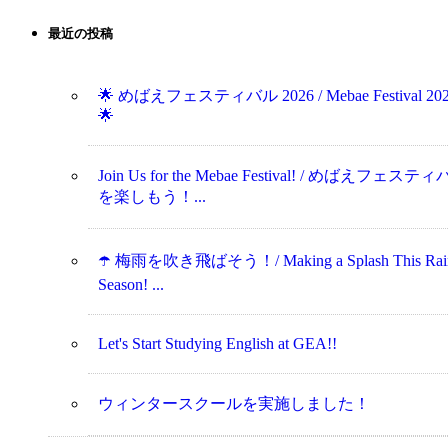
最近の投稿
🌟 めばえフェスティバル 2026 / Mebae Festival 20
🌟
Join Us for the Mebae Festival! / めばえフェステ
を楽しもう！...
☂️ 梅雨を吹き飛ばそう！/ Making a Splash This Rai
Season! ...
Let's Start Studying English at GEA!!
ウィンタースクールを実施しました！