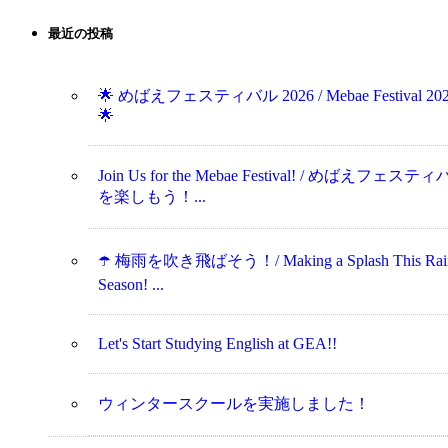
最近の投稿
🌟 めばえフェスティバル 2026 / Mebae Festival 20
🌟
Join Us for the Mebae Festival! / めばえフェステ
を楽しもう！...
☂️ 梅雨を吹き飛ばそう！/ Making a Splash This Rai
Season! ...
Let's Start Studying English at GEA!!
ウィンタースクールを実施しました！