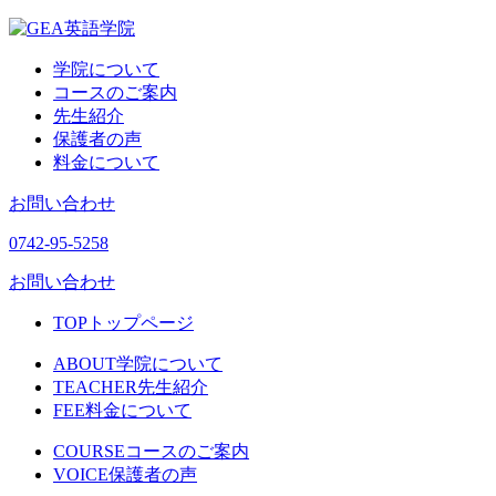
学院について
コースのご案内
先生紹介
保護者の声
料金について
お問い合わせ
0742-95-5258
お問い合わせ
TOP
トップページ
ABOUT
学院について
TEACHER
先生紹介
FEE
料金について
COURSE
コースのご案内
VOICE
保護者の声