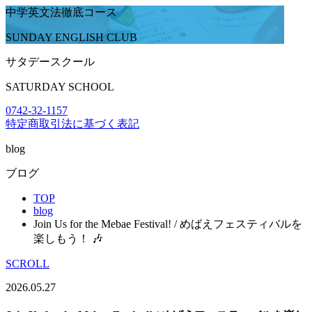
中学英文法徹底コース
SUNDAY ENGLISH CLUB
サタデースクール
SATURDAY SCHOOL
0742-32-1157
特定商取引法に基づく表記
blog
ブログ
TOP
blog
Join Us for the Mebae Festival! / めばえフェスティバルを
楽しもう！ 🎶
SCROLL
2026.05.27