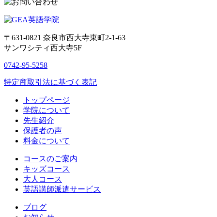
〒631-0821
奈良市西大寺東町2-1-63
サンワシティ西大寺5F
0742-95-5258
特定商取引法に基づく表記
トップページ
学院について
先生紹介
保護者の声
料金について
コースのご案内
キッズコース
大人コース
英語講師派遣サービス
ブログ