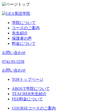
学院について
コースのご案内
先生紹介
保護者の声
料金について
お問い合わせ
0742-95-5258
お問い合わせ
TOP
トップページ
ABOUT
学院について
TEACHER
先生紹介
FEE
料金について
COURSE
コースのご案内