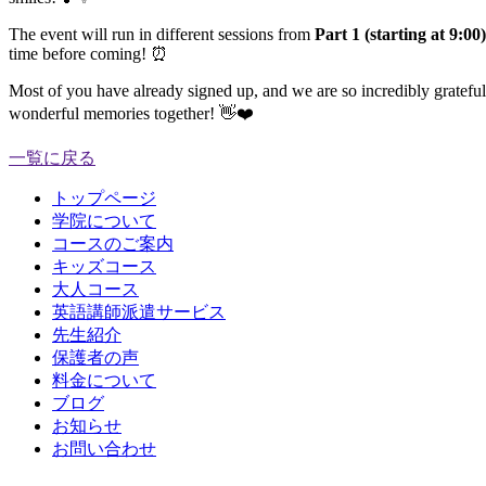
The event will run in different sessions from
Part 1 (starting at 9:00)
time before coming! ⏰
Most of you have already signed up, and we are so incredibly grateful
wonderful memories together! 👋❤️
一覧に戻る
トップページ
学院について
コースのご案内
キッズコース
大人コース
英語講師派遣サービス
先生紹介
保護者の声
料金について
ブログ
お知らせ
お問い合わせ