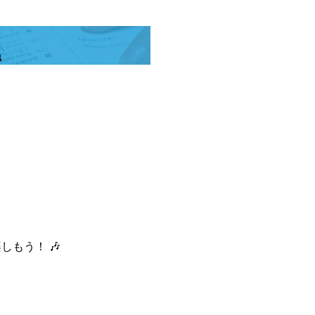
B
ルを楽しもう！ 🎶