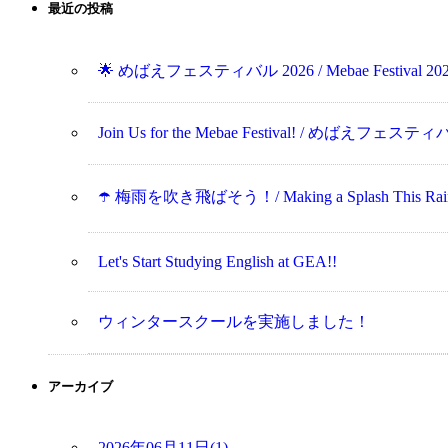
最近の投稿
🌟 めばえフェスティバル 2026 / Mebae Festival 202
Join Us for the Mebae Festival! / めばえフ
☂️ 梅雨を吹き飛ばそう！/ Making a Splash This Rainy 
Let's Start Studying English at GEA!!
ウィンタースクールを実施しました！
アーカイブ
2026年06月11日(1)