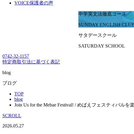
VOICE
保護者の声
中学英文法徹底コース
SUNDAY ENGLISH CLU
サタデースクール
SATURDAY SCHOOL
0742-32-1157
特定商取引法に基づく表記
blog
ブログ
TOP
blog
Join Us for the Mebae Festival! / めばえフェスティバ
SCROLL
2026.05.27