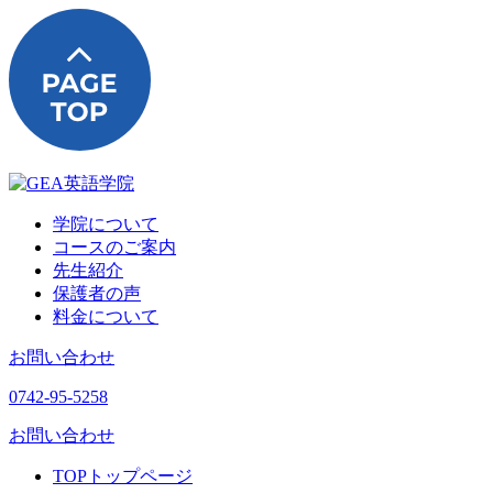
学院について
コースのご案内
先生紹介
保護者の声
料金について
お問い合わせ
0742-95-5258
お問い合わせ
TOP
トップページ