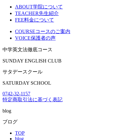
ABOUT
学院について
TEACHER
先生紹介
FEE
料金について
COURSE
コースのご案内
VOICE
保護者の声
中学英文法徹底コース
SUNDAY ENGLISH CLUB
サタデースクール
SATURDAY SCHOOL
0742-32-1157
特定商取引法に基づく表記
blog
ブログ
TOP
blog