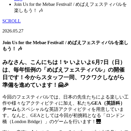
Join Us for the Mebae Festival! / めばえフェスティバルを
楽しもう！ 🎶
SCROLL
2026.05.27
Join Us for the Mebae Festival! / めばえフェスティバルを楽し
もう！ 🎶
みなさん、こんにちは！✨ いよいよ6月7日（日）
は、毎年恒例の「めばえフェスティバル」の開催
日です！今からスタッフ一同、ワクワクしながら
準備を進めています！🤗🎉
今回のフェスティバルでは、日本の先生たちによる楽しい工
作や様々なアクティビティに加え、私たち
GEA（英語科）
チーム
もスペシャルな英語アクティビティを用意していま
す。なんと、GEAとしては今回が初挑戦となる「ロンドン
橋（London Bridge）」のゲームを行います！🌉