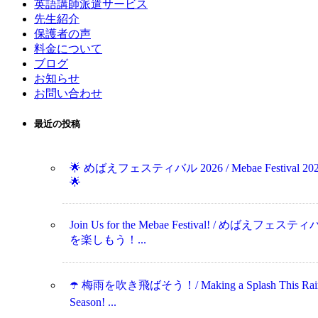
英語講師派遣サービス
先生紹介
保護者の声
料金について
ブログ
お知らせ
お問い合わせ
最近の投稿
🌟 めばえフェスティバル 2026 / Mebae Festival 20
🌟
Join Us for the Mebae Festival! / めばえフェステ
を楽しもう！...
☂️ 梅雨を吹き飛ばそう！/ Making a Splash This Rai
Season! ...