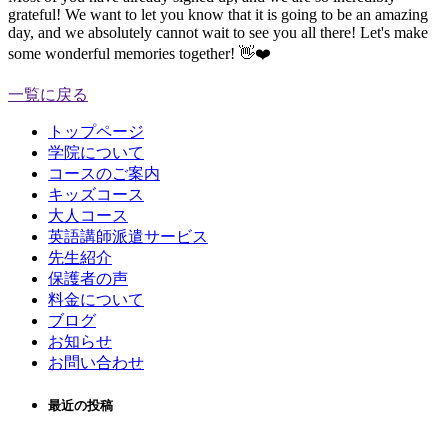
grateful! We want to let you know that it is going to be an amazing
day, and we absolutely cannot wait to see you all there! Let's make
some wonderful memories together! 👋❤️
一覧に戻る
トップページ
学院について
コースのご案内
キッズコース
大人コース
英語講師派遣サービス
先生紹介
保護者の声
料金について
ブログ
お知らせ
お問い合わせ
最近の投稿