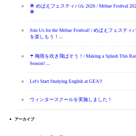
🌟 めばえフェスティバル 2026 / Mebae Festival 20
🌟
Join Us for the Mebae Festival! / めばえフェステ
を楽しもう！...
☂️ 梅雨を吹き飛ばそう！/ Making a Splash This Rai
Season! ...
Let's Start Studying English at GEA!!
ウィンタースクールを実施しました！
アーカイブ