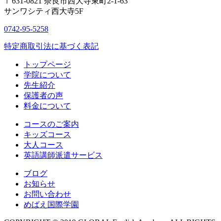
〒631-0821
奈良市西大寺東町2-1-63
サンワシティ西大寺5F
0742-95-5258
特定商取引法に基づく表記
トップページ
学院について
先生紹介
保護者の声
料金について
コースのご案内
キッズコース
大人コース
英語講師派遣サービス
ブログ
お知らせ
お問い合わせ
めばえ国際学園