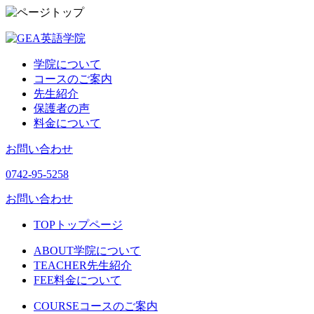
学院について
コースのご案内
先生紹介
保護者の声
料金について
お問い合わせ
0742-95-5258
お問い合わせ
TOP
トップページ
ABOUT
学院について
TEACHER
先生紹介
FEE
料金について
COURSE
コースのご案内