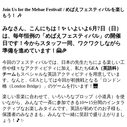
Join Us for the Mebae Festival! / めばえフェスティバルを楽し
もう！ 🎶
みなさん、こんにちは！✨ いよいよ6月7日（日）
は、毎年恒例の「めばえフェスティバル」の開催
日です！今からスタッフ一同、ワクワクしながら
準備を進めています！🤗🎉
今回のフェスティバルでは、日本の先生たちによる楽しい工
作や様々なアクティビティに加え、私たち
GEA（英語科）
チーム
もスペシャルな英語アクティビティを用意していま
す。なんと、GEAとしては今回が初挑戦となる「ロンドン
橋（London Bridge）」のゲームを行います！🌉
楽しい音楽に合わせて、いろいろなプロップ（小道具）を使
いながら、みんなで一斉に参加できる10〜15分間のインタラ
クティブなお楽しみタイムです。英語が初めてのお子様も、
保護者のみなさまも、みんなで一緒に笑顔で盛り上がりまし
ょう！🎵✨