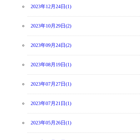
2023年12月24日(1)
2023年10月29日(2)
2023年09月24日(2)
2023年08月19日(1)
2023年07月27日(1)
2023年07月21日(1)
2023年05月26日(1)