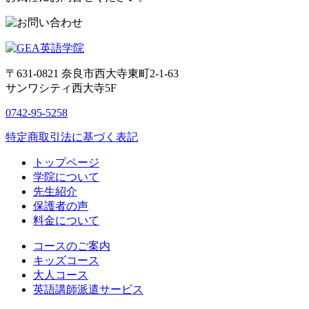
〒631-0821
奈良市西大寺東町2-1-63
サンワシティ西大寺5F
0742-95-5258
特定商取引法に基づく表記
トップページ
学院について
先生紹介
保護者の声
料金について
コースのご案内
キッズコース
大人コース
英語講師派遣サービス