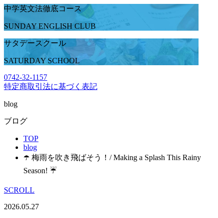
中学英文法徹底コース
SUNDAY ENGLISH CLUB
サタデースクール
SATURDAY SCHOOL
0742-32-1157
特定商取引法に基づく表記
blog
ブログ
TOP
blog
☂️ 梅雨を吹き飛ばそう！/ Making a Splash This Rainy
Season! ☔
SCROLL
2026.05.27