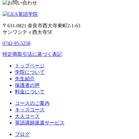
〒631-0821
奈良市西大寺東町2-1-63
サンワシティ西大寺5F
0742-95-5258
特定商取引法に基づく表記
トップページ
学院について
先生紹介
保護者の声
料金について
コースのご案内
キッズコース
大人コース
英語講師派遣サービス
ブログ