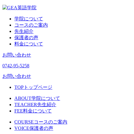
学院について
コースのご案内
先生紹介
保護者の声
料金について
お問い合わせ
0742-95-5258
お問い合わせ
TOP
トップページ
ABOUT
学院について
TEACHER
先生紹介
FEE
料金について
COURSE
コースのご案内
VOICE
保護者の声