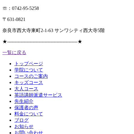
☏：0742-95-5258
〒631-0821
奈良市西大寺東町2-1-63 サンワシティ西大寺5階
★
-----------------------------------------------
★
一覧に戻る
トップページ
学院について
コースのご案内
キッズコース
大人コース
英語講師派遣サービス
先生紹介
保護者の声
料金について
ブログ
お知らせ
お問い合わせ