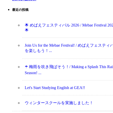
最近の投稿
🌟 めばえフェスティバル 2026 / Mebae Festival 20
🌟
Join Us for the Mebae Festival! / めばえフェステ
を楽しもう！...
☂️ 梅雨を吹き飛ばそう！/ Making a Splash This Rai
Season! ...
Let's Start Studying English at GEA!!
ウィンタースクールを実施しました！