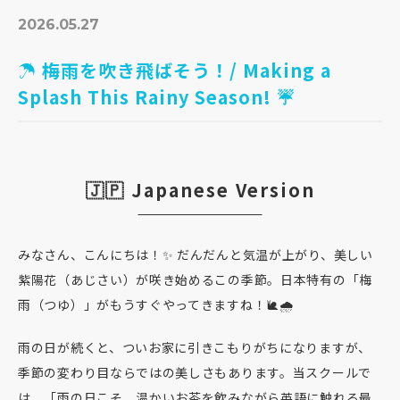
2026.05.27
☂️ 梅雨を吹き飛ばそう！/ Making a
Splash This Rainy Season! ☔
🇯🇵 Japanese Version
みなさん、こんにちは！✨ だんだんと気温が上がり、美しい
紫陽花（あじさい）が咲き始めるこの季節。日本特有の「梅
雨（つゆ）」がもうすぐやってきますね！🐌🌧️
雨の日が続くと、ついお家に引きこもりがちになりますが、
季節の変わり目ならではの美しさもあります。当スクールで
は、「雨の日こそ、温かいお茶を飲みながら英語に触れる最