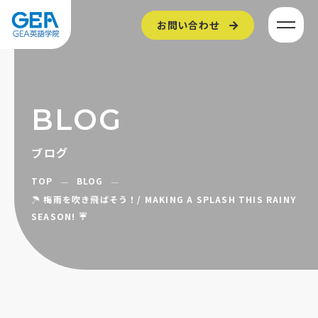
お問い合わせ
BLOG
ブログ
TOP
BLOG
☂️ 梅雨を吹き飛ばそう！/ MAKING A SPLASH THIS RAINY
SEASON! ☔