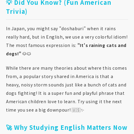
💡 Did You Know? (Fun American
Trivia)
In Japan, you might say "doshaburi" when it rains
really hard, but in English, we use a very colorful idiom!
The most famous expression is:
"It's raining cats and
dogs!"
🐶🐱
While there are many theories about where this comes
from, a popular story shared in America is that a
heavy, noisy storm sounds just like a bunch of cats and
dogs fighting! It is a super fun and playful phrase that
American children love to learn. Try using it the next
time you see a big downpour! 🇺🇸✨
🚀 Why Studying English Matters Now