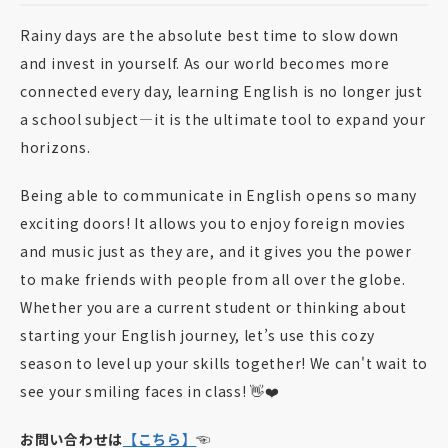
Rainy days are the absolute best time to slow down
and invest in yourself. As our world becomes more
connected every day, learning English is no longer just
a school subject—it is the ultimate tool to expand your
horizons.
Being able to communicate in English opens so many
exciting doors! It allows you to enjoy foreign movies
and music just as they are, and it gives you the power
to make friends with people from all over the globe.
Whether you are a current student or thinking about
starting your English journey, let’s use this cozy
season to level up your skills together! We can't wait to
see your smiling faces in class! 👋❤️
お問い合わせは
【こちら】
☜