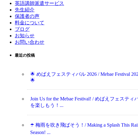
英語講師派遣サービス
先生紹介
保護者の声
料金について
ブログ
お知らせ
お問い合わせ
最近の投稿
🌟 めばえフェスティバル 2026 / Mebae Festival 20
🌟
Join Us for the Mebae Festival! / めばえフェステ
を楽しもう！...
☂️ 梅雨を吹き飛ばそう！/ Making a Splash This Rai
Season! ...