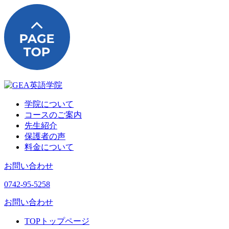
学院について
コースのご案内
先生紹介
保護者の声
料金について
お問い合わせ
0742-95-5258
お問い合わせ
TOP
トップページ