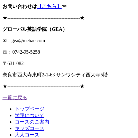
お問い合わせは
【こちら】
☜
★
-----------------------------------------------
★
グローバル英語学院（GEA）
✉：gea@mebae.com
☏：0742-95-5258
〒631-0821
奈良市西大寺東町2-1-63 サンワシティ西大寺5階
★
-----------------------------------------------
★
一覧に戻る
トップページ
学院について
コースのご案内
キッズコース
大人コース