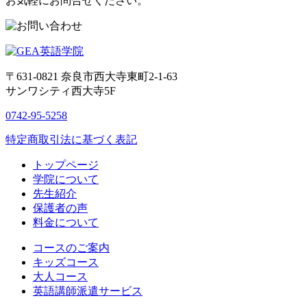
お気軽にお問合せください。
〒631-0821
奈良市西大寺東町2-1-63
サンワシティ西大寺5F
0742-95-5258
特定商取引法に基づく表記
トップページ
学院について
先生紹介
保護者の声
料金について
コースのご案内
キッズコース
大人コース
英語講師派遣サービス