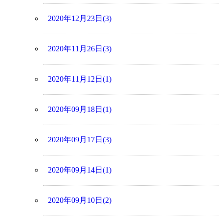
2020年12月23日(3)
2020年11月26日(3)
2020年11月12日(1)
2020年09月18日(1)
2020年09月17日(3)
2020年09月14日(1)
2020年09月10日(2)