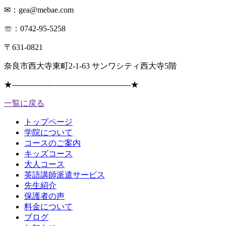
✉：gea@mebae.com
☏：0742-95-5258
〒631-0821
奈良市西大寺東町2-1-63 サンワシティ西大寺5階
★
-----------------------------------------------
★
一覧に戻る
トップページ
学院について
コースのご案内
キッズコース
大人コース
英語講師派遣サービス
先生紹介
保護者の声
料金について
ブログ