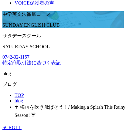
VOICE
保護者の声
中学英文法徹底コース
SUNDAY ENGLISH CLUB
サタデースクール
SATURDAY SCHOOL
0742-32-1157
特定商取引法に基づく表記
blog
ブログ
TOP
blog
☂️ 梅雨を吹き飛ばそう！/ Making a Splash This Rainy
Season! ☔
SCROLL