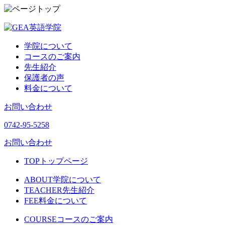
学院について
コースのご案内
先生紹介
保護者の声
料金について
お問い合わせ
0742-95-5258
お問い合わせ
TOP
トップページ
ABOUT
学院について
TEACHER
先生紹介
FEE
料金について
COURSE
コースのご案内