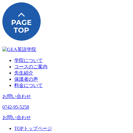
学院について
コースのご案内
先生紹介
保護者の声
料金について
お問い合わせ
0742-95-5258
お問い合わせ
TOP
トップページ