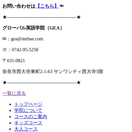
お問い合わせは
【こちら】
☜
★
-----------------------------------------------
★
グローバル英語学院（GEA）
✉：gea@mebae.com
☏：0742-95-5258
〒631-0821
奈良市西大寺東町2-1-63 サンワシティ西大寺5階
★
-----------------------------------------------
★
一覧に戻る
トップページ
学院について
コースのご案内
キッズコース
大人コース