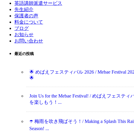
英語講師派遣サービス
先生紹介
保護者の声
料金について
ブログ
お知らせ
お問い合わせ
最近の投稿
🌟 めばえフェスティバル 2026 / Mebae Festival 20
🌟
Join Us for the Mebae Festival! / めばえフェステ
を楽しもう！...
☂️ 梅雨を吹き飛ばそう！/ Making a Splash This Rai
Season! ...