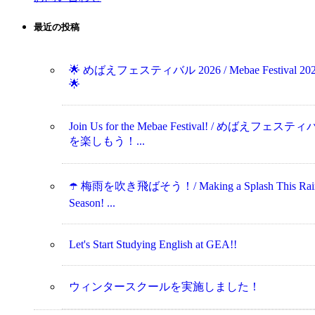
最近の投稿
🌟 めばえフェスティバル 2026 / Mebae Festival 20
🌟
Join Us for the Mebae Festival! / めばえフェステ
を楽しもう！...
☂️ 梅雨を吹き飛ばそう！/ Making a Splash This Rai
Season! ...
Let's Start Studying English at GEA!!
ウィンタースクールを実施しました！