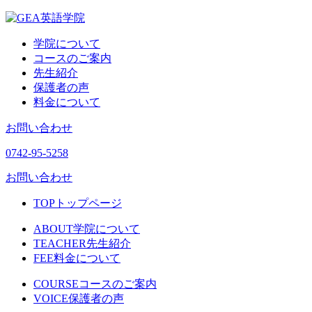
学院について
コースのご案内
先生紹介
保護者の声
料金について
お問い合わせ
0742-95-5258
お問い合わせ
TOP
トップページ
ABOUT
学院について
TEACHER
先生紹介
FEE
料金について
COURSE
コースのご案内
VOICE
保護者の声