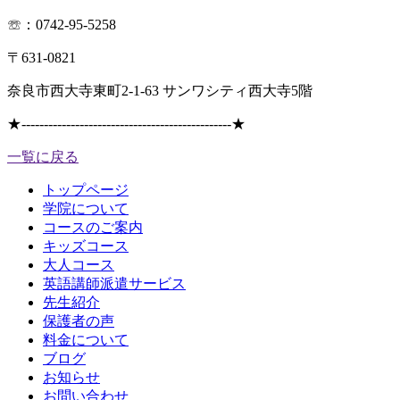
☏：0742-95-5258
〒631-0821
奈良市西大寺東町2-1-63 サンワシティ西大寺5階
★
-----------------------------------------------
★
一覧に戻る
トップページ
学院について
コースのご案内
キッズコース
大人コース
英語講師派遣サービス
先生紹介
保護者の声
料金について
ブログ
お知らせ
お問い合わせ