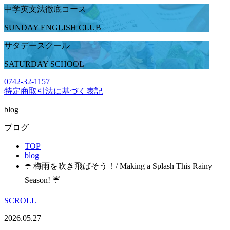
中学英文法徹底コース
SUNDAY ENGLISH CLUB
サタデースクール
SATURDAY SCHOOL
0742-32-1157
特定商取引法に基づく表記
blog
ブログ
TOP
blog
☂️ 梅雨を吹き飛ばそう！/ Making a Splash This Rainy
Season! ☔
SCROLL
2026.05.27