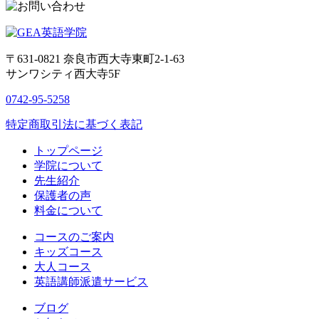
〒631-0821
奈良市西大寺東町2-1-63
サンワシティ西大寺5F
0742-95-5258
特定商取引法に基づく表記
トップページ
学院について
先生紹介
保護者の声
料金について
コースのご案内
キッズコース
大人コース
英語講師派遣サービス
ブログ