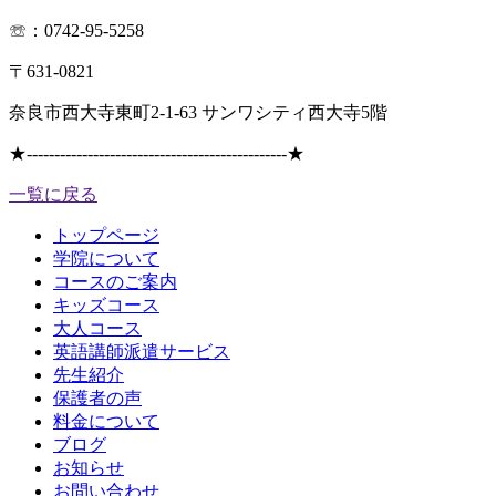
☏：0742-95-5258
〒631-0821
奈良市西大寺東町2-1-63 サンワシティ西大寺5階
★
-----------------------------------------------
★
一覧に戻る
トップページ
学院について
コースのご案内
キッズコース
大人コース
英語講師派遣サービス
先生紹介
保護者の声
料金について
ブログ
お知らせ
お問い合わせ