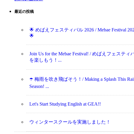
最近の投稿
🌟 めばえフェスティバル 2026 / Mebae Festival 20
🌟
Join Us for the Mebae Festival! / めばえフェステ
を楽しもう！...
☂️ 梅雨を吹き飛ばそう！/ Making a Splash This Rai
Season! ...
Let's Start Studying English at GEA!!
ウィンタースクールを実施しました！