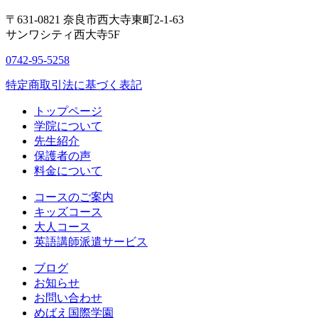
〒631-0821
奈良市西大寺東町2-1-63
サンワシティ西大寺5F
0742-95-5258
特定商取引法に基づく表記
トップページ
学院について
先生紹介
保護者の声
料金について
コースのご案内
キッズコース
大人コース
英語講師派遣サービス
ブログ
お知らせ
お問い合わせ
めばえ国際学園