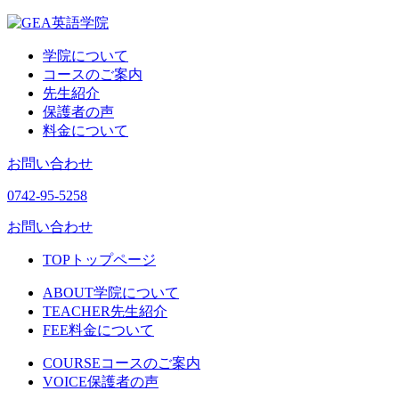
学院について
コースのご案内
先生紹介
保護者の声
料金について
お問い合わせ
0742-95-5258
お問い合わせ
TOP
トップページ
ABOUT
学院について
TEACHER
先生紹介
FEE
料金について
COURSE
コースのご案内
VOICE
保護者の声