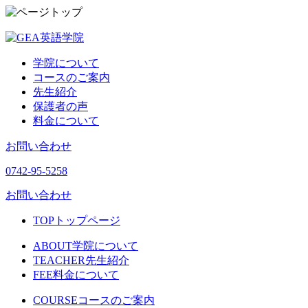
学院について
コースのご案内
先生紹介
保護者の声
料金について
お問い合わせ
0742-95-5258
お問い合わせ
TOP
トップページ
ABOUT
学院について
TEACHER
先生紹介
FEE
料金について
COURSE
コースのご案内