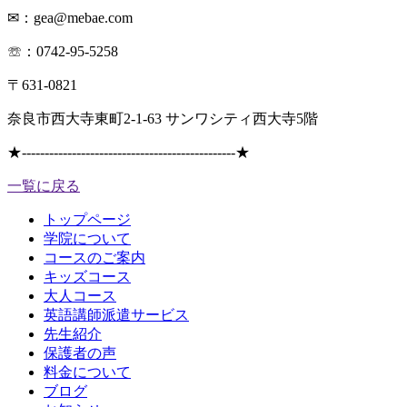
✉：gea@mebae.com
☏：0742-95-5258
〒631-0821
奈良市西大寺東町2-1-63 サンワシティ西大寺5階
★
-----------------------------------------------
★
一覧に戻る
トップページ
学院について
コースのご案内
キッズコース
大人コース
英語講師派遣サービス
先生紹介
保護者の声
料金について
ブログ