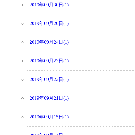
2019年09月30日(1)
2019年09月29日(1)
2019年09月24日(1)
2019年09月23日(1)
2019年09月22日(1)
2019年09月21日(1)
2019年09月15日(1)