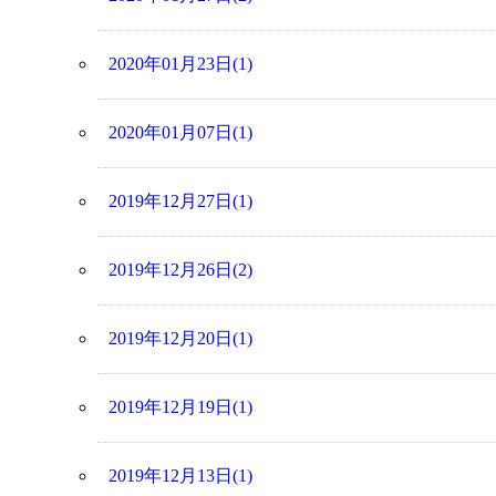
2020年01月23日(1)
2020年01月07日(1)
2019年12月27日(1)
2019年12月26日(2)
2019年12月20日(1)
2019年12月19日(1)
2019年12月13日(1)