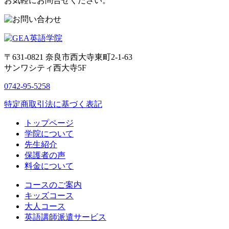
お気軽にお問合せください。
〒631-0821
奈良市西大寺東町2-1-63
サンワシティ西大寺5F
0742-95-5258
特定商取引法に基づく表記
トップページ
学院について
先生紹介
保護者の声
料金について
コースのご案内
キッズコース
大人コース
英語講師派遣サービス