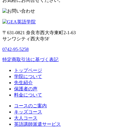
お気軽にお問合せください。
〒631-0821
奈良市西大寺東町2-1-63
サンワシティ西大寺5F
0742-95-5258
特定商取引法に基づく表記
トップページ
学院について
先生紹介
保護者の声
料金について
コースのご案内
キッズコース
大人コース
英語講師派遣サービス