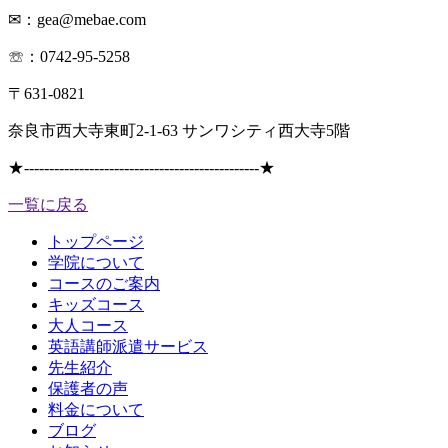
✉：gea@mebae.com
☏：0742-95-5258
〒631-0821
奈良市西大寺東町2-1-63 サンワシティ西大寺5階
★
-----------------------------------------------
★
一覧に戻る
トップページ
学院について
コースのご案内
キッズコース
大人コース
英語講師派遣サービス
先生紹介
保護者の声
料金について
ブログ