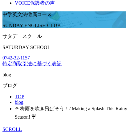
VOICE
保護者の声
中学英文法徹底コース
SUNDAY ENGLISH CLUB
サタデースクール
SATURDAY SCHOOL
0742-32-1157
特定商取引法に基づく表記
blog
ブログ
TOP
blog
☂️ 梅雨を吹き飛ばそう！/ Making a Splash This Rainy
Season! ☔
SCROLL