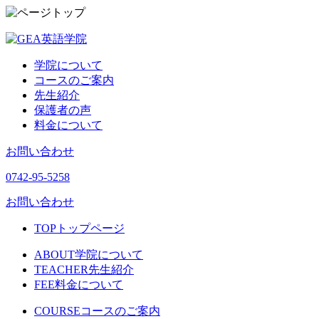
学院について
コースのご案内
先生紹介
保護者の声
料金について
お問い合わせ
0742-95-5258
お問い合わせ
TOP
トップページ
ABOUT
学院について
TEACHER
先生紹介
FEE
料金について
COURSE
コースのご案内