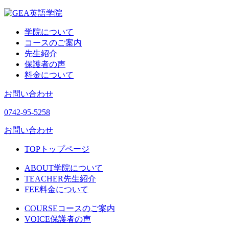
学院について
コースのご案内
先生紹介
保護者の声
料金について
お問い合わせ
0742-95-5258
お問い合わせ
TOP
トップページ
ABOUT
学院について
TEACHER
先生紹介
FEE
料金について
COURSE
コースのご案内
VOICE
保護者の声