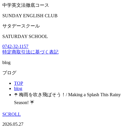
中学英文法徹底コース
SUNDAY ENGLISH CLUB
サタデースクール
SATURDAY SCHOOL
0742-32-1157
特定商取引法に基づく表記
blog
ブログ
TOP
blog
☂️ 梅雨を吹き飛ばそう！/ Making a Splash This Rainy
Season! ☔
SCROLL
2026.05.27