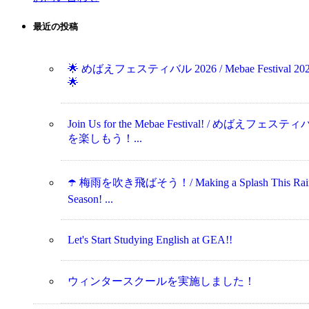
最近の投稿
🌟 めばえフェスティバル 2026 / Mebae Festival 20
🌟
Join Us for the Mebae Festival! / めばえフェステ
を楽しもう！...
☂️ 梅雨を吹き飛ばそう！/ Making a Splash This Rai
Season! ...
Let's Start Studying English at GEA!!
ウィンタースクールを実施しました！