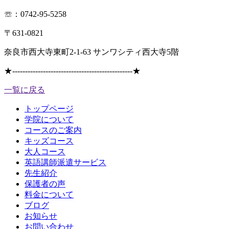
☏：0742-95-5258
〒631-0821
奈良市西大寺東町2-1-63 サンワシティ西大寺5階
★
-----------------------------------------------
★
一覧に戻る
トップページ
学院について
コースのご案内
キッズコース
大人コース
英語講師派遣サービス
先生紹介
保護者の声
料金について
ブログ
お知らせ
お問い合わせ