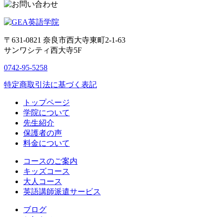
〒631-0821
奈良市西大寺東町2-1-63
サンワシティ西大寺5F
0742-95-5258
特定商取引法に基づく表記
トップページ
学院について
先生紹介
保護者の声
料金について
コースのご案内
キッズコース
大人コース
英語講師派遣サービス
ブログ