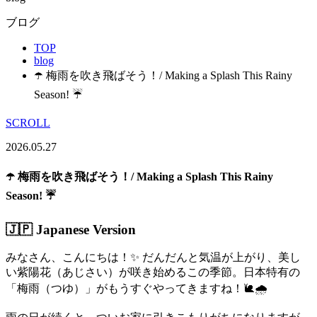
ブログ
TOP
blog
☂️ 梅雨を吹き飛ばそう！/ Making a Splash This Rainy
Season! ☔
SCROLL
2026.05.27
☂️ 梅雨を吹き飛ばそう！/ Making a Splash This Rainy
Season! ☔
🇯🇵 Japanese Version
みなさん、こんにちは！✨ だんだんと気温が上がり、美し
い紫陽花（あじさい）が咲き始めるこの季節。日本特有の
「梅雨（つゆ）」がもうすぐやってきますね！🐌🌧️