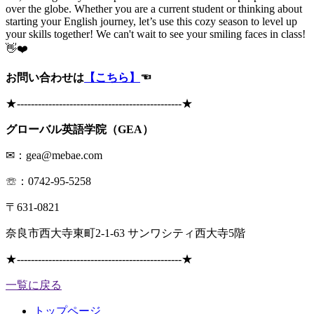
over the globe. Whether you are a current student or thinking about
starting your English journey, let’s use this cozy season to level up
your skills together! We can't wait to see your smiling faces in class!
👋❤️
お問い合わせは
【こちら】
☜
★
-----------------------------------------------
★
グローバル英語学院（GEA）
✉：gea@mebae.com
☏：0742-95-5258
〒631-0821
奈良市西大寺東町2-1-63 サンワシティ西大寺5階
★
-----------------------------------------------
★
一覧に戻る
トップページ