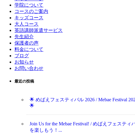
学院について
コースのご案内
キッズコース
大人コース
英語講師派遣サービス
先生紹介
保護者の声
料金について
ブログ
お知らせ
お問い合わせ
最近の投稿
🌟 めばえフェスティバル 2026 / Mebae Festival 20
🌟
Join Us for the Mebae Festival! / めばえフェステ
を楽しもう！...