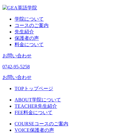
学院について
コースのご案内
先生紹介
保護者の声
料金について
お問い合わせ
0742-95-5258
お問い合わせ
TOP
トップページ
ABOUT
学院について
TEACHER
先生紹介
FEE
料金について
COURSE
コースのご案内
VOICE
保護者の声