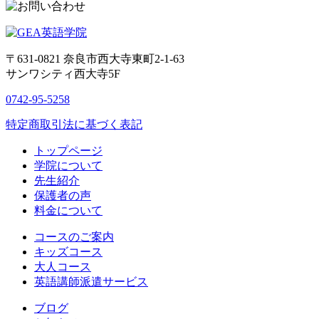
〒631-0821
奈良市西大寺東町2-1-63
サンワシティ西大寺5F
0742-95-5258
特定商取引法に基づく表記
トップページ
学院について
先生紹介
保護者の声
料金について
コースのご案内
キッズコース
大人コース
英語講師派遣サービス
ブログ