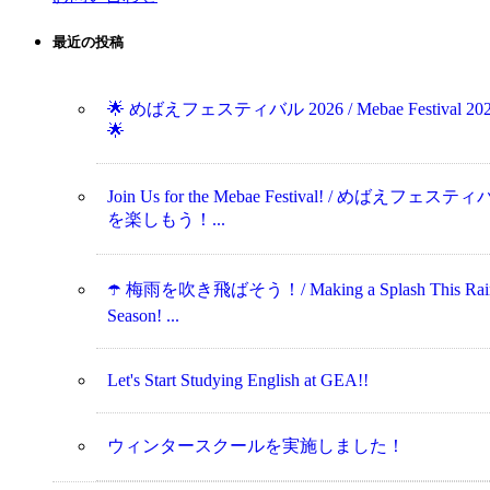
最近の投稿
🌟 めばえフェスティバル 2026 / Mebae Festival 20
🌟
Join Us for the Mebae Festival! / めばえフェステ
を楽しもう！...
☂️ 梅雨を吹き飛ばそう！/ Making a Splash This Rai
Season! ...
Let's Start Studying English at GEA!!
ウィンタースクールを実施しました！