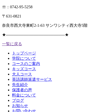
☏：0742-95-5258
〒631-0821
奈良市西大寺東町2-1-63 サンワシティ西大寺5階
★
-----------------------------------------------
★
一覧に戻る
トップページ
学院について
コースのご案内
キッズコース
大人コース
英語講師派遣サービス
先生紹介
保護者の声
料金について
ブログ
お知らせ
お問い合わせ