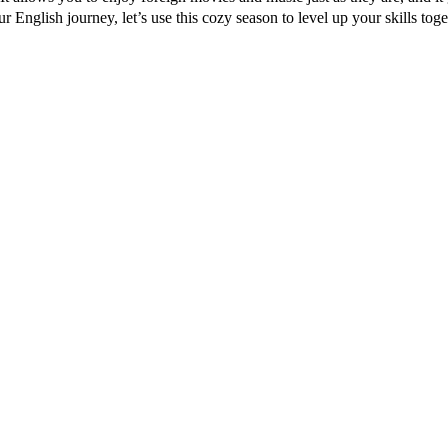
r English journey, let’s use this cozy season to level up your skills tog