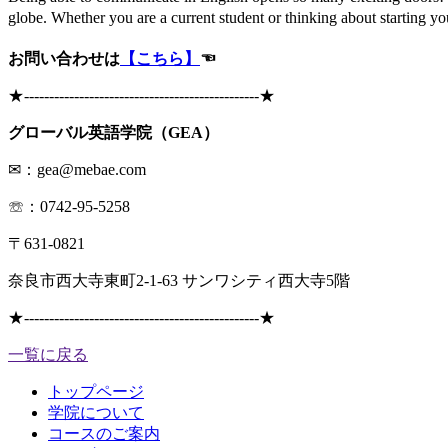
globe. Whether you are a current student or thinking about starting you
お問い合わせは
【こちら】
☜
★
-----------------------------------------------
★
グローバル英語学院（GEA）
✉：gea@mebae.com
☏：0742-95-5258
〒631-0821
奈良市西大寺東町2-1-63 サンワシティ西大寺5階
★
-----------------------------------------------
★
一覧に戻る
トップページ
学院について
コースのご案内