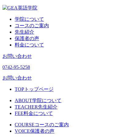
学院について
コースのご案内
先生紹介
保護者の声
料金について
お問い合わせ
0742-95-5258
お問い合わせ
TOP
トップページ
ABOUT
学院について
TEACHER
先生紹介
FEE
料金について
COURSE
コースのご案内
VOICE
保護者の声