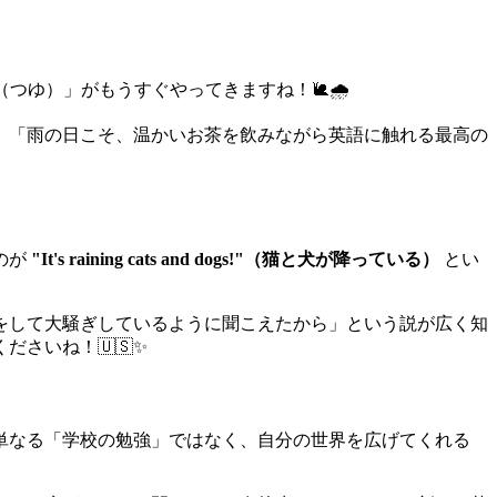
ゆ）」がもうすぐやってきますね！🐌🌧️
、「雨の日こそ、温かいお茶を飲みながら英語に触れる最高の
のが
"It's raining cats and dogs!"（猫と犬が降っている）
とい
をして大騒ぎしているように聞こえたから」という説が広く知
さいね！🇺🇸✨
単なる「学校の勉強」ではなく、自分の世界を広げてくれる