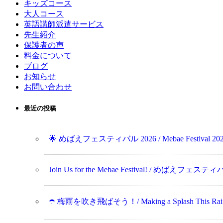
キッズコース
大人コース
英語講師派遣サービス
先生紹介
保護者の声
料金について
ブログ
お知らせ
お問い合わせ
最近の投稿
🌟 めばえフェスティバル 2026 / Mebae Festival 202
Join Us for the Mebae Festival! / めばえフ
☂️ 梅雨を吹き飛ばそう！/ Making a Splash This Rainy 