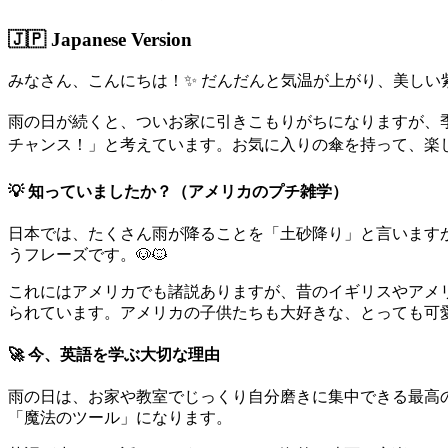
🇯🇵 Japanese Version
みなさん、こんにちは！✨ だんだんと気温が上がり、美しい
雨の日が続くと、ついお家に引きこもりがちになりますが、
チャンス！」と考えています。お気に入りの傘を持って、楽し
💡 知っていましたか？（アメリカのプチ雑学）
日本では、たくさん雨が降ることを「土砂降り」と言います
うフレーズです。🐶🐱
これにはアメリカでも諸説ありますが、昔のイギリスやアメ
られています。アメリカの子供たちも大好きな、とっても可愛
🚀 今、英語を学ぶ大切な理由
雨の日は、お家や教室でじっくり自分磨きに集中できる最高
「魔法のツール」になります。