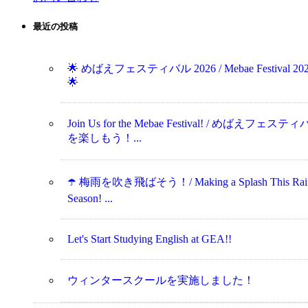
最近の投稿
🌟 めばえフェスティバル 2026 / Mebae Festival 20
🌟
Join Us for the Mebae Festival! / めばえフェステ
を楽しもう！...
☂️ 梅雨を吹き飛ばそう！/ Making a Splash This Rai
Season! ...
Let's Start Studying English at GEA!!
ウィンタースクールを実施しました！