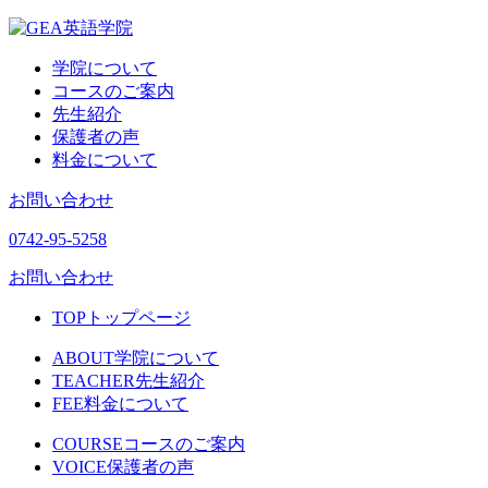
学院について
コースのご案内
先生紹介
保護者の声
料金について
お問い合わせ
0742-95-5258
お問い合わせ
TOP
トップページ
ABOUT
学院について
TEACHER
先生紹介
FEE
料金について
COURSE
コースのご案内
VOICE
保護者の声