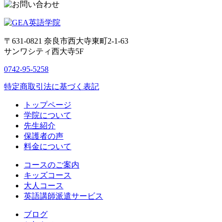
〒631-0821
奈良市西大寺東町2-1-63
サンワシティ西大寺5F
0742-95-5258
特定商取引法に基づく表記
トップページ
学院について
先生紹介
保護者の声
料金について
コースのご案内
キッズコース
大人コース
英語講師派遣サービス
ブログ