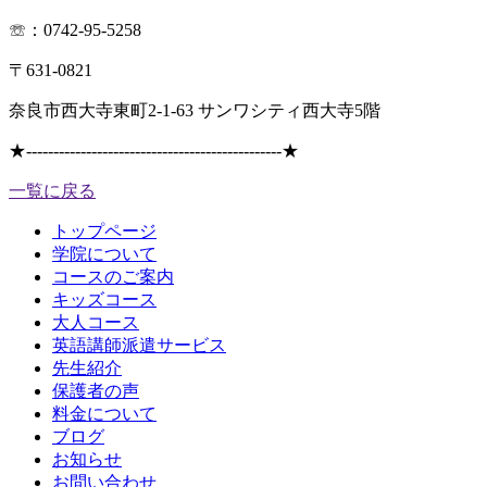
☏：0742-95-5258
〒631-0821
奈良市西大寺東町2-1-63 サンワシティ西大寺5階
★
-----------------------------------------------
★
一覧に戻る
トップページ
学院について
コースのご案内
キッズコース
大人コース
英語講師派遣サービス
先生紹介
保護者の声
料金について
ブログ
お知らせ
お問い合わせ